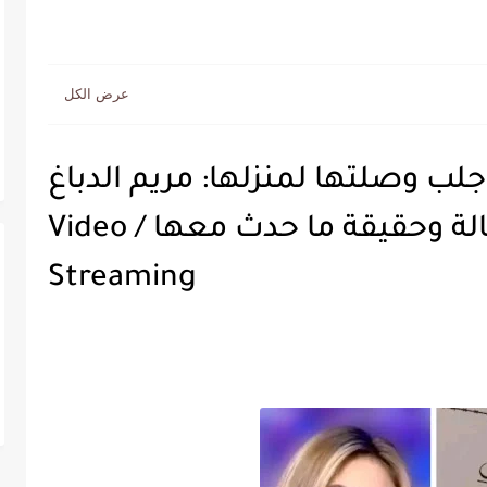
لب وصلتها لمنزلها: مريم الدباغ
تكشف عن تفاصيل الرسالة وحقيقة ما حدث معها / Video
Streaming