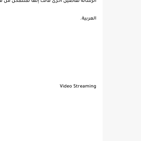
الرسالة تفاصيل أخرى قالت إنها لمتتمكن من فه
العربية.
Video Streaming