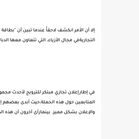
إلا أن الأمر انكشف لاحقاً عندما تبين أن "بطاقة
التجاريةفي مجال الأزياء، التي تتعاون معها ال
في إطارإعلان تجاري مبتكر للترويج لأحدث مجموع
المتابعين حول هذه الحملة،حيث أبدى بعضهم إعج
والإعلان بشكل مميز. بينمارأى آخرون أن هذه ال