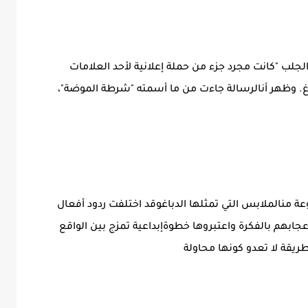
 الجلب "كانت مجرد جزء من حملة إعلانية لأحد العلامات
دباغ. وظهر أنالرسالة جاءت من ما أسمته "شرطة الموضة"،
ة منالملابس التي تمثلها الدباغوقد اختلفت ردود أفعال
ابهم بالفكرة واعتبروها خطوةإبداعية تمزج بين الواقع
طريقة لا تعدو كونها محاولة