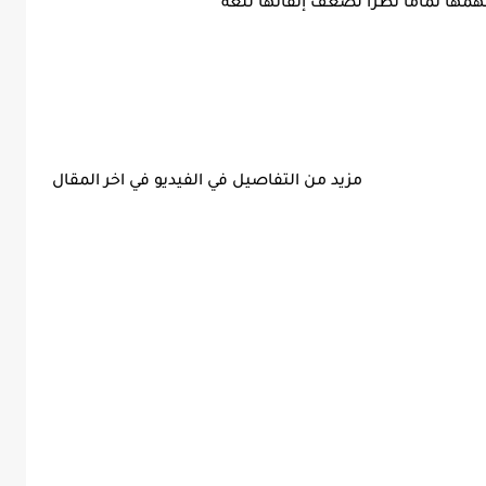
مها تماماً نظراً لضعف إتقانها للغة
مزيد من التفاصيل في الفيديو في اخر المقال