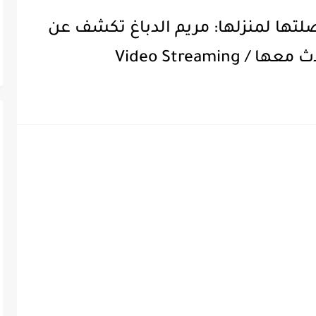
لتها لمنزلها: مريم الدباغ تكشف عن
Video Streami