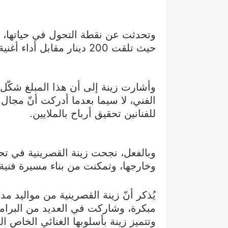
وتحدثت عن نقطة التحول في حياتها، و
حيث تلقت 200 دينار مقابل أداء أغنية واحدة.
وأشارت زينة إلى أن هذا المبلغ شكّل 
الفني، لا سيما بعدما أدركت أنّ مجال ا
للفنانين تحقيق أرباح بالملايين.
وبالفعل، نجحت زينة القصرينية في ت
وخارجها، وتمكنت من بناء مسيرة فنية 
يُذكر أنّ زينة القصرينية من مواليد م
مبكرة، وشاركت في العديد من البرامج ا
وتتميز زينة بأسلوبها الغنائي الخاص ال