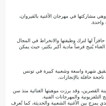
هي مشاركتها في مهرجان الأغنية بالقيروان،
حافزاً لها لترك وظيفتها والانخراط في المجال
لغناء يُتيح فرصاً مادية أكبر بكثير، حيث يمكن
حقيق شهرة واسعة وشعبية كبيرة في تونس
ناجحة حافلة بالإنجازات.
دينة القصرين، وقد برزت موهبتها الغنائية منذ سن
لتلفزيونية والمهرجانات الفنية.
ذي يمزج بين الأغنية الشعبية والحديثة، كما تُعرف