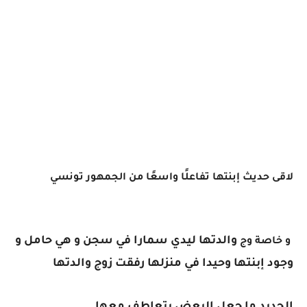
لاقى حديث إبنتها تفاعلًا واسعًا من الجمهور تونسي
والدتها ليدي سمارا في سجن و هي حامل و
و خاصة وج
وجود إبنتها وحيدا في منزلها رفقت زوج والدتها
الجديد ما جعل البعض يتعاطف معها