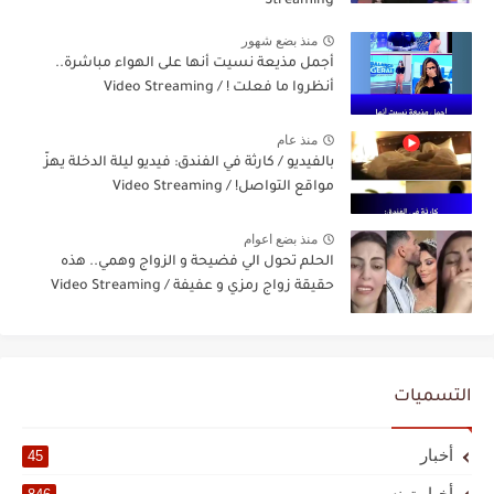
Streaming
منذ بضع شهور
أجمل مذيعة نسيت أنها على الهواء مباشرة..
أنظروا ما فعلت ! / Video Streaming
منذ عام
بالفيديو / كارثة في الفندق: فيديو ليلة الدخلة يهزّ
مواقع التواصل! / Video Streaming
منذ بضع اعوام
الحلم تحول الي فضيحة و الزواج وهمي.. هذه
حقيقة زواج رمزي و عفيفة / Video Streaming
التسميات
أخبار
45
أخبار تونس