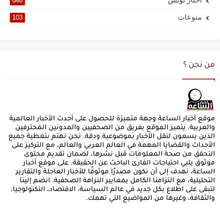
846
منوعات
103
من نحن ؟
موقع أخبار الساعة وجهة متميزة للحصول على أحدث الأخبار العالمية
والعربية. يتميز الموقع بفريق من الصحفيين والمدونين المحترفين
الذين يسعون لنقل الأخبار بموضوعية ودقة. نحن نهتم بتغطية جميع
الأحداث والقضايا المهمة في العالم العربي والعالم، مع التركيز على
التحقق من صحة المعلومات قبل نشرها، لضمان تقديم محتوى
موثوق يلبي احتياجات القارئ الباحث عن الحقيقة. على موقع أخبار
الساعة، نهدف إلى أن نكون مصدرًا موثوقًا للأخبار العاجلة والتقارير
التحليلية، مع التزامنا الكامل بمعايير النزاهة الصحفية. انضم إلينا
لتبقى على اطلاع بكل جديد في عالم السياسة، الاقتصاد، التكنولوجيا،
والثقافة، وغيرها من المواضيع التي تهمك.