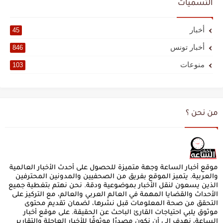
التسميات
أخبار
45
أخبار تونس
846
منوعات
103
من نحن ؟
موقع أخبار الساعة وجهة متميزة للحصول على أحدث الأخبار العالمية
والعربية. يتميز الموقع بفريق من الصحفيين والمدونين المحترفين
الذين يسعون لنقل الأخبار بموضوعية ودقة. نحن نهتم بتغطية جميع
الأحداث والقضايا المهمة في العالم العربي والعالم، مع التركيز على
التحقق من صحة المعلومات قبل نشرها، لضمان تقديم محتوى
موثوق يلبي احتياجات القارئ الباحث عن الحقيقة. على موقع أخبار
الساعة، نهدف إلى أن نكون مصدرًا موثوقًا للأخبار العاجلة والتقارير