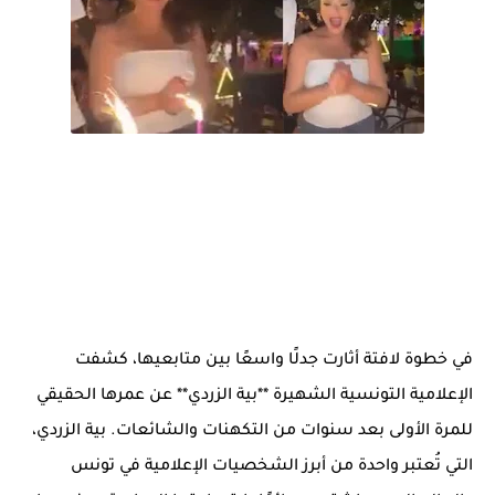
في خطوة لافتة أثارت جدلًا واسعًا بين متابعيها، كشفت
الإعلامية التونسية الشهيرة **بية الزردي** عن عمرها الحقيقي
للمرة الأولى بعد سنوات من التكهنات والشائعات. بية الزردي،
التي تُعتبر واحدة من أبرز الشخصيات الإعلامية في تونس