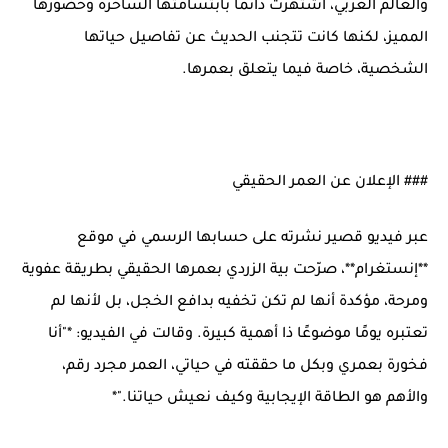
والعالم العربي، اشتهرت دائمًا بابتسامتها الساحرة وحضورها
المميز، لكنها كانت تتجنب الحديث عن تفاصيل حياتها
الشخصية، خاصة فيما يتعلق بعمرها.
### الإعلان عن العمر الحقيقي
عبر فيديو قصير نشرته على حسابها الرسمي في موقع
**إنستغرام**، صرّحت بية الزردي بعمرها الحقيقي بطريقة عفوية
ومرحة، مؤكدة أنها لم تكن تخفيه بدافع الخجل، بل لأنها لم
تعتبره يومًا موضوعًا ذا أهمية كبيرة. وقالت في الفيديو: *"أنا
فخورة بعمري وبكل ما حققته في حياتي، العمر مجرد رقم،
والأهم هو الطاقة الإيجابية وكيف نعيش حياتنا."*