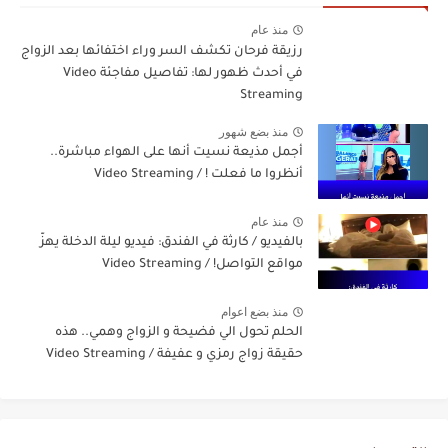
منذ عام
رزيقة فرحان تكشف السر وراء اختفائها بعد الزواج
في أحدث ظهور لها: تفاصيل مفاجئة Video
Streaming
منذ بضع شهور
أجمل مذيعة نسيت أنها على الهواء مباشرة..
أنظروا ما فعلت ! / Video Streaming
منذ عام
بالفيديو / كارثة في الفندق: فيديو ليلة الدخلة يهزّ
مواقع التواصل! / Video Streaming
منذ بضع اعوام
الحلم تحول الي فضيحة و الزواج وهمي.. هذه
حقيقة زواج رمزي و عفيفة / Video Streaming