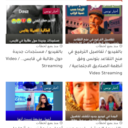
أخبار تونس
أخبار تونس
منذ بضع لحظات
منذ بضع لحظات
بالفيديو / تفاصيل الترفيع في
بالفيديو / مستجدات جديدة
منح التقاعد بتونس وفق
حول طالبة في قابس.. / Video
أنظمة الصناديق الاجتماعية /
Streaming
Video Streaming
أخبار تونس
أخبار تونس
منذ بضع لحظات
منذ بضع لحظات