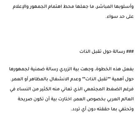
وأسلوبها المباشر، ما جعلها محط اهتمام الجمهور والإعلام
على حد سواء.
### رسالة حول تقبل الذات
بفعل هذه الخطوة، وجهت بية الزردي رسالة ضمنية لجمهورها
حول أهمية **تقبل الذات** وعدم الانشغال بالمظاهر أو العمر.
فرغم الضغط المجتمعي الذي تعاني منه الكثير من النساء في
العالم العربي بخصوص العمر، اختارت بية أن تكون صريحة
وتحتفي بما حققته دون أي تردد.