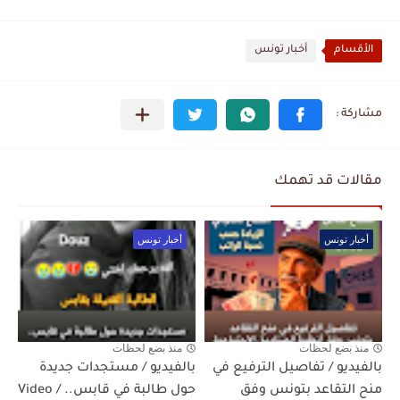
الأقسام
أخبار تونس
مقالات قد تهمك
أخبار تونس
أخبار تونس
منذ بضع لحظات
منذ بضع لحظات
بالفيديو / تفاصيل الترفيع في
بالفيديو / مستجدات جديدة
منح التقاعد بتونس وفق
حول طالبة في قابس.. / Video