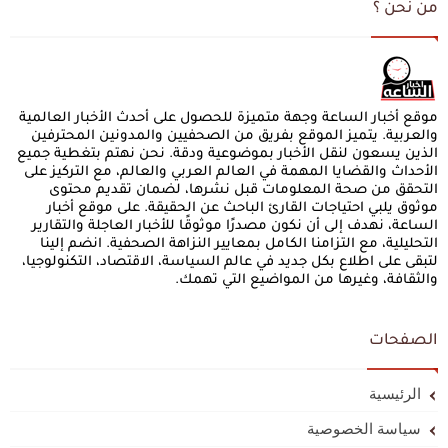
من نحن ؟
موقع أخبار الساعة وجهة متميزة للحصول على أحدث الأخبار العالمية
والعربية. يتميز الموقع بفريق من الصحفيين والمدونين المحترفين
الذين يسعون لنقل الأخبار بموضوعية ودقة. نحن نهتم بتغطية جميع
الأحداث والقضايا المهمة في العالم العربي والعالم، مع التركيز على
التحقق من صحة المعلومات قبل نشرها، لضمان تقديم محتوى
موثوق يلبي احتياجات القارئ الباحث عن الحقيقة. على موقع أخبار
الساعة، نهدف إلى أن نكون مصدرًا موثوقًا للأخبار العاجلة والتقارير
التحليلية، مع التزامنا الكامل بمعايير النزاهة الصحفية. انضم إلينا
لتبقى على اطلاع بكل جديد في عالم السياسة، الاقتصاد، التكنولوجيا،
والثقافة، وغيرها من المواضيع التي تهمك.
الصفحات
الرئيسية
سياسة الخصوصية