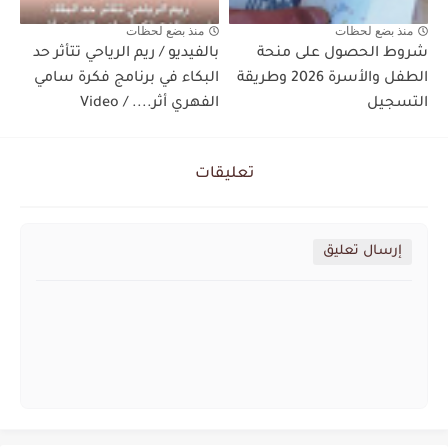
منذ بضع لحظات
منذ بضع لحظات
شروط الحصول على منحة
بالفيديو / ريم الرياحي تتأثر حد
الطفل والأسرة 2026 وطريقة
البكاء في برنامج فكرة سامي
التسجيل
الفهري أثر.... / Video
تعليقات
إرسال تعليق