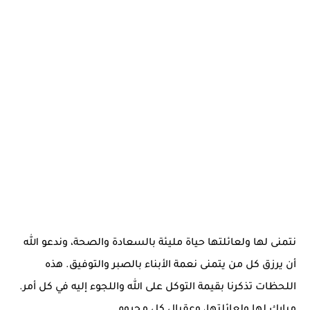
نتمنى لها ولعائلتها حياة مليئة بالسعادة والصحة، وندعو الله
أن يرزق كل من يتمنى نعمة الأبناء بالصبر والتوفيق. هذه
اللحظات تذكرنا بقيمة التوكل على الله واللجوء إليه في كل أمر.
مبارك لها ولعائلتها، وعقبال كل محروم