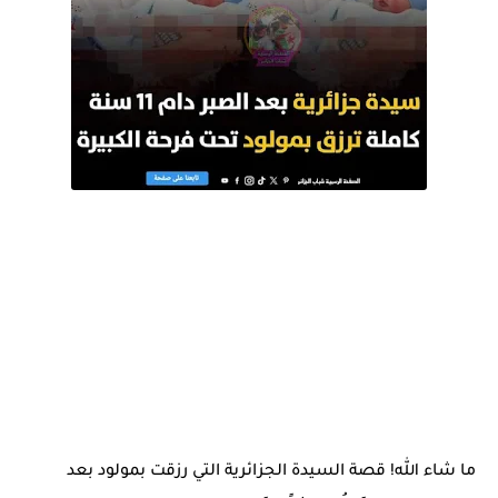
ما شاء الله! قصة السيدة الجزائرية التي رزقت بمولود بعد