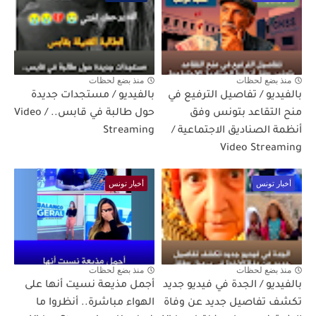
منذ بضع لحظات
منذ بضع لحظات
بالفيديو / تفاصيل الترفيع في
بالفيديو / مستجدات جديدة
منح التقاعد بتونس وفق
حول طالبة في قابس.. / Video
أنظمة الصناديق الاجتماعية /
Streaming
Video Streaming
أخبار تونس
أخبار تونس
منذ بضع لحظات
منذ بضع لحظات
بالفيديو / الجدة في فيديو جديد
أجمل مذيعة نسيت أنها على
تكشف تفاصيل جديد عن وفاة
الهواء مباشرة.. أنظروا ما