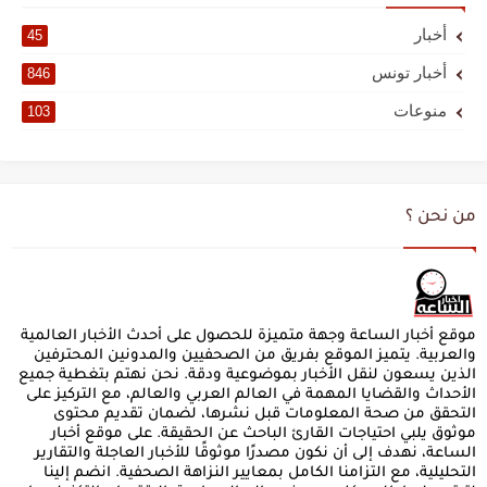
أخبار
45
أخبار تونس
846
منوعات
103
من نحن ؟
موقع أخبار الساعة وجهة متميزة للحصول على أحدث الأخبار العالمية
والعربية. يتميز الموقع بفريق من الصحفيين والمدونين المحترفين
الذين يسعون لنقل الأخبار بموضوعية ودقة. نحن نهتم بتغطية جميع
الأحداث والقضايا المهمة في العالم العربي والعالم، مع التركيز على
التحقق من صحة المعلومات قبل نشرها، لضمان تقديم محتوى
موثوق يلبي احتياجات القارئ الباحث عن الحقيقة. على موقع أخبار
الساعة، نهدف إلى أن نكون مصدرًا موثوقًا للأخبار العاجلة والتقارير
التحليلية، مع التزامنا الكامل بمعايير النزاهة الصحفية. انضم إلينا