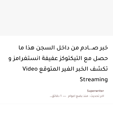
خبر صـ.ـادم من داخل السجن هذا ما
حصل مع التيكتوكز عفيفة انستغرامز و
تكشف الخبر الغير المتوقع Video
Streaming
Superwriter
اخر تحديث :
منذ بضع اعوام
1 دقائق للقراءة