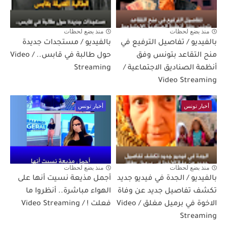
منذ بضع لحظات
منذ بضع لحظات
بالفيديو / تفاصيل الترفيع في
بالفيديو / مستجدات جديدة
منح التقاعد بتونس وفق
حول طالبة في قابس.. / Video
أنظمة الصناديق الاجتماعية /
Streaming
Video Streaming
أخبار تونس
أخبار تونس
منذ بضع لحظات
منذ بضع لحظات
بالفيديو / الجدة في فيديو جديد
أجمل مذيعة نسيت أنها على
تكشف تفاصيل جديد عن وفاة
الهواء مباشرة.. أنظروا ما
الاخوة في برميل مغلق / Video
فعلت ! / Video Streaming
Streaming