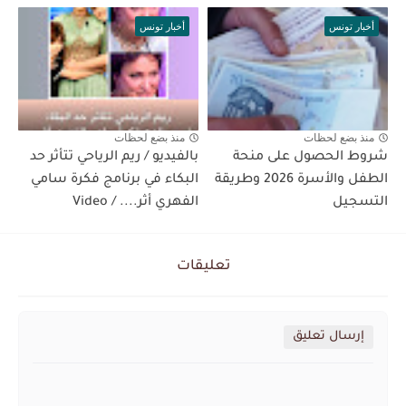
أخبار تونس
أخبار تونس
منذ بضع لحظات
منذ بضع لحظات
شروط الحصول على منحة
بالفيديو / ريم الرياحي تتأثر حد
الطفل والأسرة 2026 وطريقة
البكاء في برنامج فكرة سامي
التسجيل
الفهري أثر.... / Video
تعليقات
إرسال تعليق