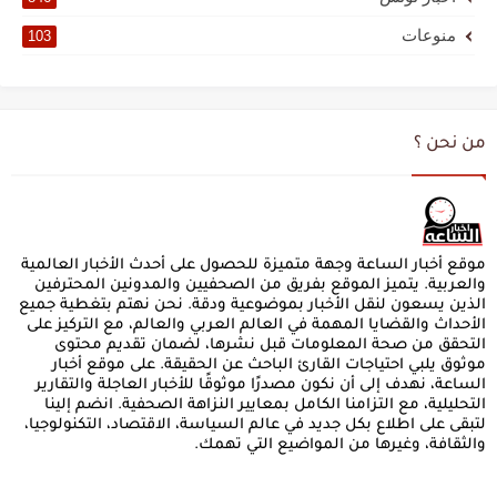
منوعات
103
من نحن ؟
موقع أخبار الساعة وجهة متميزة للحصول على أحدث الأخبار العالمية
والعربية. يتميز الموقع بفريق من الصحفيين والمدونين المحترفين
الذين يسعون لنقل الأخبار بموضوعية ودقة. نحن نهتم بتغطية جميع
الأحداث والقضايا المهمة في العالم العربي والعالم، مع التركيز على
التحقق من صحة المعلومات قبل نشرها، لضمان تقديم محتوى
موثوق يلبي احتياجات القارئ الباحث عن الحقيقة. على موقع أخبار
الساعة، نهدف إلى أن نكون مصدرًا موثوقًا للأخبار العاجلة والتقارير
التحليلية، مع التزامنا الكامل بمعايير النزاهة الصحفية. انضم إلينا
لتبقى على اطلاع بكل جديد في عالم السياسة، الاقتصاد، التكنولوجيا،
والثقافة، وغيرها من المواضيع التي تهمك.