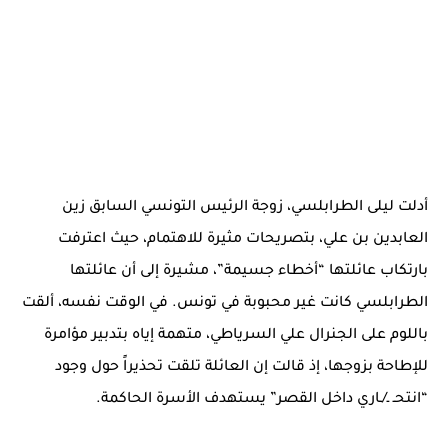
أدلت ليلى الطرابلسي، زوجة الرئيس التونسي السابق زين
العابدين بن علي، بتصريحات مثيرة للاهتمام، حيث اعترفت
بارتكاب عائلتها “أخطاء جسيمة”، مشيرة إلى أن عائلتها
الطرابلسي كانت غير محبوبة في تونس. في الوقت نفسه، ألقت
باللوم على الجنرال علي السرياطي، متهمة إياه بتدبير مؤامرة
للإطاحة بزوجها، إذ قالت إن العائلة تلقت تحذيراً حول وجود
“انتحـ ـ/ـاري داخل القصر” يستهدف الأسرة الحاكمة.