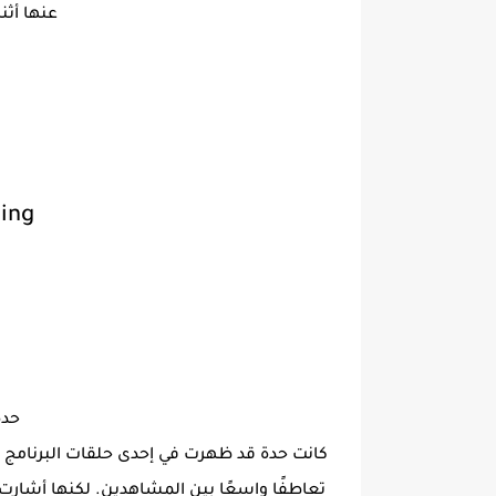
عنها أثن
ing
حدة
كانت حدة قد ظهرت في إحدى حلقات البرنامج ح
تعاطفًا واسعًا بين المشاهدين. لكنها أشارت 