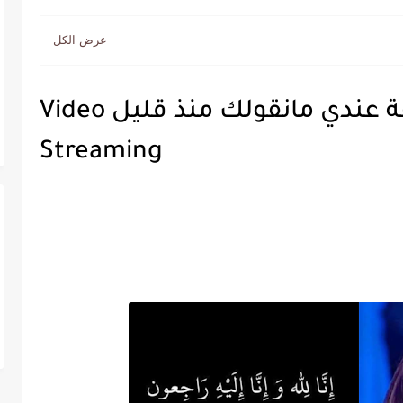
وفاة حدة ضيفة عندي مانقولك منذ قليل Video
Streaming