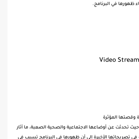
اء ظهورها في البرنامج.
Video Stream
 وقصتها المؤثرة
يث تحدثت عن أوضاعها الاجتماعية والصحية الصعبة، ما أثار
في تصريحاتها الأخيرة إلى أن ظهورها في البرنامج تسبب في