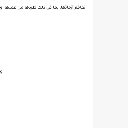
تفاقم أزماتها، بما في ذلك طردها من عملها، وا
ng