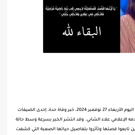
تداول نشطاء على مواقع التواصل الاجتماعي، اليوم الأربعاء 27 نوفمبر 2024، خبر وفاة حدة، إحدى الضيفات
مه الإعلامي علاء الشابي. وقد انتشر الخبر بسرعة وسط حالة
ن تابعوا قصتها وتأثروا بتفاصيل حياتها الصعبة التي كشفت