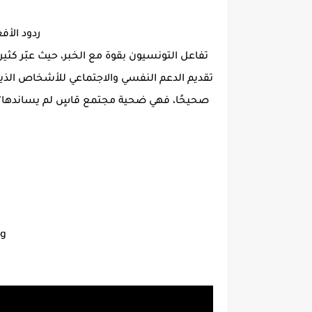
ردود الأف
تفاعل التونسيون بقوة مع الخبر، حيث عبّر كث
تقديم الدعم النفسي والاجتماعي للأشخاص الذين
صحيحًا، فهي ضحية مجتمع قاسٍ لم يساندها"، ب
ng