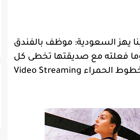
ا يهز السعودية: موظف بالفندق
وما فعلته مع صديقتها تخطى كل
وط الحمراء Video Streaming