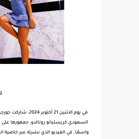
Video Streaming
في يوم الاثنين 21 أك
السعودي كريستيانو رونالدو، جمهورها على وس
واسعًا. في الفيديو الذي نشرته عبر خاصي