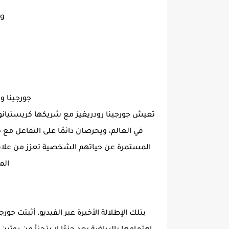
ng
جورجينا ور
تعيش جورجينا رودريغيز مع شريكها كريستيانو رو
في العالم، ويحرصان دائمًا على التفاعل م
المستمرة عن حياتهم الشخصية تعزز من علاق
الم
بتلك الإطلالة الأخيرة عبر الفيديو، أثبتت جور