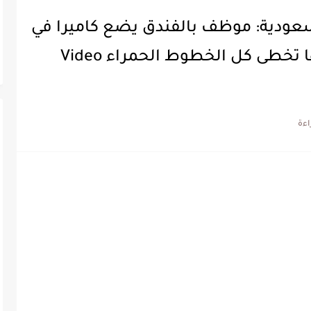
سعودية: موظف بالفندق يضع كاميرا في
غرفتها وما فعلته مع صديقتها تخطى كل الخطوط الحمراء Video