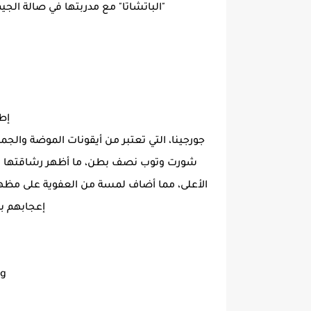
"الباتشاتا" مع مدربتها في صالة الجي
إطل
جورجينا، التي تعتبر من أيقونات الموضة والجم
شورت وتوب نصف بطن، ما أظهر رشاقتها و
الأعلى، مما أضاف لمسة من العفوية على مظهره
إعجابهم بم
ng