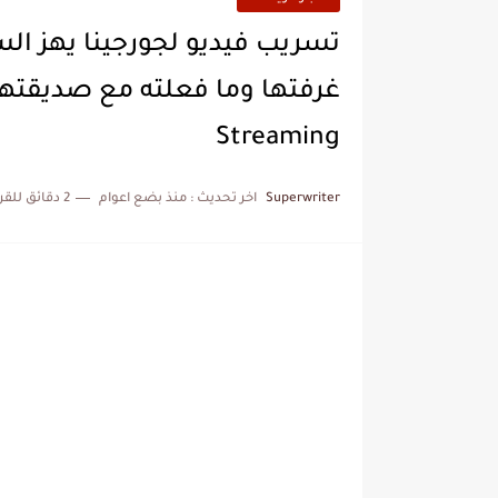
تسريب فيديو لجورجينا يهز ال
Streaming
Superwriter
اخر تحديث :
منذ بضع اعوام
2 دقائق للقراءة