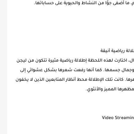
م، ما أضفى جوًا من النشاط والحيوية على حساباتها.
الة رياضية أنيقة
ال، اختارت لهذه اللحظة إطلالة رياضية مثيرة تتكون من ليجن
جمال جسمها. كما أنها رفعت شعرها بشكل عشوائي إلى
ا. كانت تلك الإطلالة محط أنظار المتابعين الذين لا يخفون
ظهرها المميز والأنثوي.
Video Streami