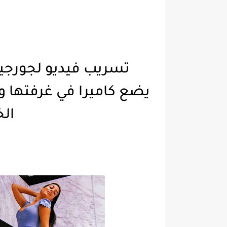
تسريب فيديو لجورجين
يضع كاميرا في غرفتها 
الخط