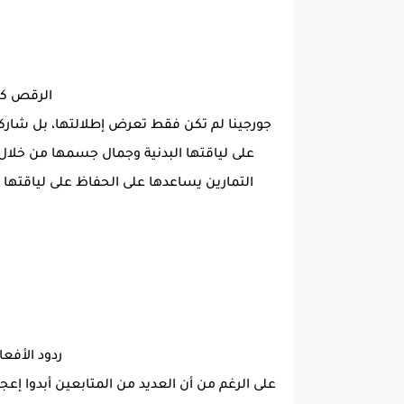
الرقص كج
جورجينا لم تكن فقط تعرض إطلالتها، بل شاركت أ
على لياقتها البدنية وجمال جسمها من خلال 
التمارين يساعدها على الحفاظ على لياقتها
ردود الأفع
على الرغم من أن العديد من المتابعين أبدوا إعجا