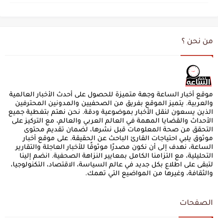
من نحن ؟
موقع أخبار الساعة وجهة متميزة للحصول على أحدث الأخبار العالمية
والعربية. يتميز الموقع بفريق من الصحفيين والمدونين المحترفين
الذين يسعون لنقل الأخبار بموضوعية ودقة. نحن نهتم بتغطية جميع
الأحداث والقضايا المهمة في العالم العربي والعالم، مع التركيز على
التحقق من صحة المعلومات قبل نشرها، لضمان تقديم محتوى
موثوق يلبي احتياجات القارئ الباحث عن الحقيقة. على موقع أخبار
الساعة، نهدف إلى أن نكون مصدرًا موثوقًا للأخبار العاجلة والتقارير
التحليلية، مع التزامنا الكامل بمعايير النزاهة الصحفية. انضم إلينا
لتبقى على اطلاع بكل جديد في عالم السياسة، الاقتصاد، التكنولوجيا،
والثقافة، وغيرها من المواضيع التي تهمك.
الصفحات