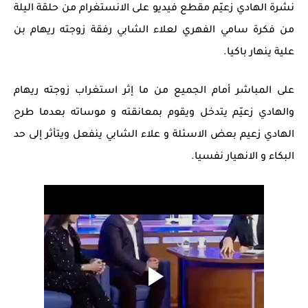
نشرة الهادي زعيّم مقطع فيديو على الانستغرام من حلقة اليلة
من فكرة سامي الفهري لعلاء الشابي رفقة زوجته ريهام بن
علية ينهار باكيا.
على المباشر أمام الجميع من ما إثر استغراب زوجته ريهام
والهادي زعيّم يتدخل ويقوم بمعانقته و موساته بعدما طرح
الهادي زعيم بعض الاسئلة و علاء الشابي ينفعل ويتأثر إلى حد
البكاء و الانهيار نفسيا.