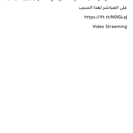
على المباشر لهذا السبب
https://ift.tt/N0lGLaJ
Video Streaming