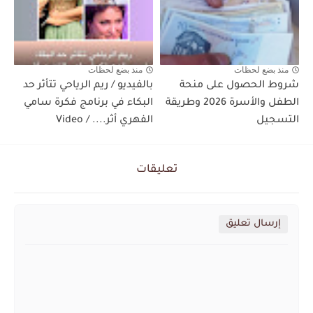
منذ بضع لحظات
منذ بضع لحظات
شروط الحصول على منحة
بالفيديو / ريم الرياحي تتأثر حد
الطفل والأسرة 2026 وطريقة
البكاء في برنامج فكرة سامي
التسجيل
الفهري أثر.... / Video
تعليقات
إرسال تعليق