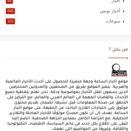
أخبار
45
أخبار تونس
846
منوعات
103
من نحن ؟
موقع أخبار الساعة وجهة متميزة للحصول على أحدث الأخبار العالمية
والعربية. يتميز الموقع بفريق من الصحفيين والمدونين المحترفين
الذين يسعون لنقل الأخبار بموضوعية ودقة. نحن نهتم بتغطية جميع
الأحداث والقضايا المهمة في العالم العربي والعالم، مع التركيز على
التحقق من صحة المعلومات قبل نشرها، لضمان تقديم محتوى
موثوق يلبي احتياجات القارئ الباحث عن الحقيقة. على موقع أخبار
الساعة، نهدف إلى أن نكون مصدرًا موثوقًا للأخبار العاجلة والتقارير
التحليلية، مع التزامنا الكامل بمعايير النزاهة الصحفية. انضم إلينا
لتبقى على اطلاع بكل جديد في عالم السياسة، الاقتصاد، التكنولوجيا،
والثقافة، وغيرها من المواضيع التي تهمك.