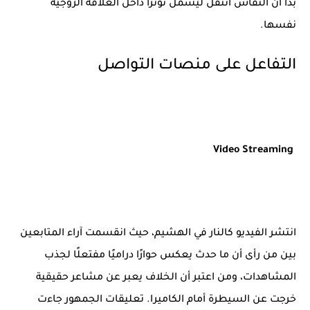
بدا أن النقاش انتقل ليشمل توترًا داخل العلاقة الزوجية
نفسها.
التفاعل على منصات التواصل
Video Streaming
انتشر الفيديو كالنار في الهشيم، حيث انقسمت آراء المتابعين
بين من رأى أن ما حدث يعكس حوارًا دراميًا مفتعلًا لجذب
المشاهدات، ومن اعتبر أن الخلاف يعبر عن مشاعر حقيقية
خرجت عن السيطرة أمام الكاميرا. تعليقات الجمهور جاءت