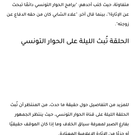
متفاوتة، حيث كتب أحدهم:
"برامج الحوار التونسي دائمًا تبحث
عن الإثارة!"
، بينما قال آخر:
"علاء الشابي كان من حقه الدفاع عن
زوجته".
الحلقة تُبث الليلة على الحوار التونسي
للمزيد من التفاصيل حول حقيقة ما حدث، من المنتظر أن تُبث
الحلقة الليلة على قناة
الحوار التونسي
، حيث ينتظر الجمهور
بفارغ الصبر لمعرفة سياق الخلاف وما إذا كان الموقف حقيقيًا
أو جزءًا من الإثارة الإعلامية المعتادة.