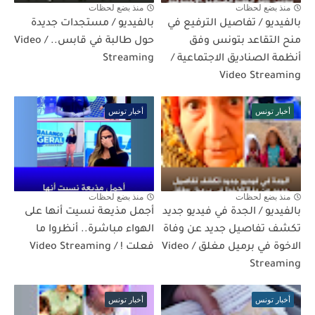
منذ بضع لحظات
منذ بضع لحظات
بالفيديو / تفاصيل الترفيع في
بالفيديو / مستجدات جديدة
منح التقاعد بتونس وفق
حول طالبة في قابس.. / Video
أنظمة الصناديق الاجتماعية /
Streaming
Video Streaming
أخبار تونس
أخبار تونس
منذ بضع لحظات
منذ بضع لحظات
بالفيديو / الجدة في فيديو جديد
أجمل مذيعة نسيت أنها على
تكشف تفاصيل جديد عن وفاة
الهواء مباشرة.. أنظروا ما
الاخوة في برميل مغلق / Video
فعلت ! / Video Streaming
Streaming
أخبار تونس
أخبار تونس