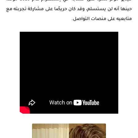
حينها أنه لن يستسلم، وقد كان حريصًا على مشاركة تجربته مع
متابعيه على منصات التواصل.