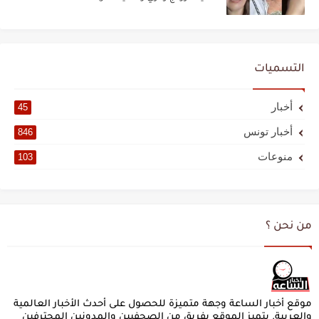
التسميات
أخبار
45
أخبار تونس
846
منوعات
103
من نحن ؟
موقع أخبار الساعة وجهة متميزة للحصول على أحدث الأخبار العالمية
والعربية. يتميز الموقع بفريق من الصحفيين والمدونين المحترفين