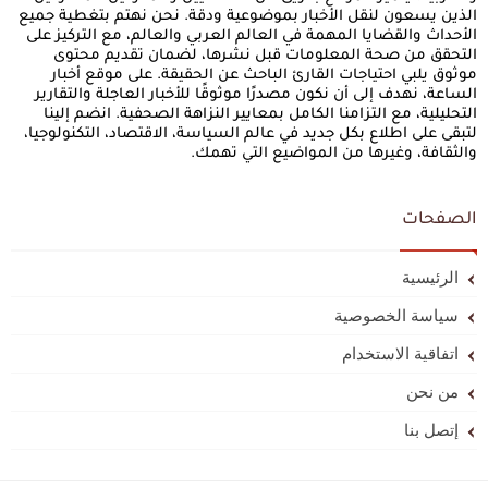
الذين يسعون لنقل الأخبار بموضوعية ودقة. نحن نهتم بتغطية جميع
الأحداث والقضايا المهمة في العالم العربي والعالم، مع التركيز على
التحقق من صحة المعلومات قبل نشرها، لضمان تقديم محتوى
موثوق يلبي احتياجات القارئ الباحث عن الحقيقة. على موقع أخبار
الساعة، نهدف إلى أن نكون مصدرًا موثوقًا للأخبار العاجلة والتقارير
التحليلية، مع التزامنا الكامل بمعايير النزاهة الصحفية. انضم إلينا
لتبقى على اطلاع بكل جديد في عالم السياسة، الاقتصاد، التكنولوجيا،
والثقافة، وغيرها من المواضيع التي تهمك.
الصفحات
الرئيسية
سياسة الخصوصية
اتفاقية الاستخدام
من نحن
إتصل بنا