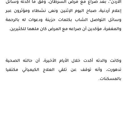
الأردن"، بعد صراع مع مرض السرطان، وفق ما أكدته وسائل
إعلام أردنية، صباح اليوم الإثنين ونعى نشطاء ومؤثرون عبر
وسائل التواصل الشاب بكلمات حزينة ودعوات له بالرحمة
والمغفرة، مؤكدين أن صراعه مع المرض كان ملهما للكثيرين.
وكانت والدته أكدت خلال الأيام الأخيرة، أن حالته الصحية
تدهورت، وأنه توقف عن تلقي العلاج الكيميائي مكتفيا
بالمسكنات.