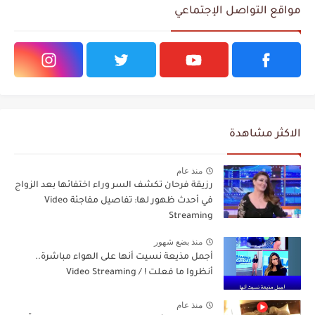
مواقع التواصل الإجتماعي
الاكثر مشاهدة
منذ عام
رزيقة فرحان تكشف السر وراء اختفائها بعد الزواج
في أحدث ظهور لها: تفاصيل مفاجئة Video
Streaming
منذ بضع شهور
أجمل مذيعة نسيت أنها على الهواء مباشرة..
أنظروا ما فعلت ! / Video Streaming
منذ عام