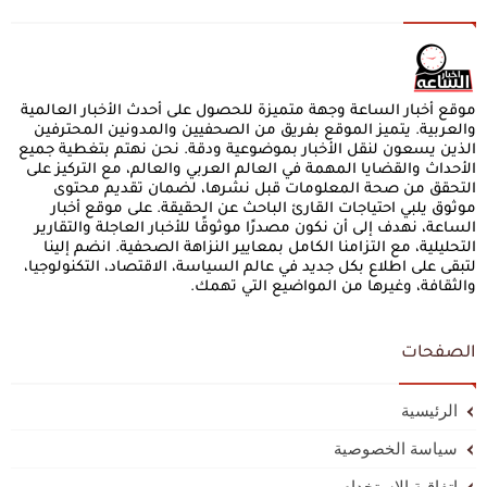
موقع أخبار الساعة وجهة متميزة للحصول على أحدث الأخبار العالمية
والعربية. يتميز الموقع بفريق من الصحفيين والمدونين المحترفين
الذين يسعون لنقل الأخبار بموضوعية ودقة. نحن نهتم بتغطية جميع
الأحداث والقضايا المهمة في العالم العربي والعالم، مع التركيز على
التحقق من صحة المعلومات قبل نشرها، لضمان تقديم محتوى
موثوق يلبي احتياجات القارئ الباحث عن الحقيقة. على موقع أخبار
الساعة، نهدف إلى أن نكون مصدرًا موثوقًا للأخبار العاجلة والتقارير
التحليلية، مع التزامنا الكامل بمعايير النزاهة الصحفية. انضم إلينا
لتبقى على اطلاع بكل جديد في عالم السياسة، الاقتصاد، التكنولوجيا،
والثقافة، وغيرها من المواضيع التي تهمك.
الصفحات
الرئيسية
سياسة الخصوصية
اتفاقية الاستخدام