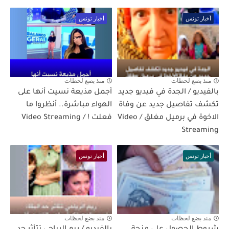
أخبار تونس
أخبار تونس
منذ بضع لحظات
منذ بضع لحظات
بالفيديو / الجدة في فيديو جديد
أجمل مذيعة نسيت أنها على
تكشف تفاصيل جديد عن وفاة
الهواء مباشرة.. أنظروا ما
الاخوة في برميل مغلق / Video
فعلت ! / Video Streaming
Streaming
أخبار تونس
أخبار تونس
منذ بضع لحظات
منذ بضع لحظات