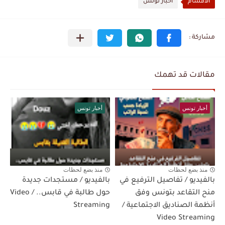
الأقسام
أخبار تونس
مقالات قد تهمك
أخبار تونس
أخبار تونس
منذ بضع لحظات
منذ بضع لحظات
بالفيديو / تفاصيل الترفيع في
بالفيديو / مستجدات جديدة
منح التقاعد بتونس وفق
حول طالبة في قابس.. / Video
أنظمة الصناديق الاجتماعية /
Streaming
Video Streaming