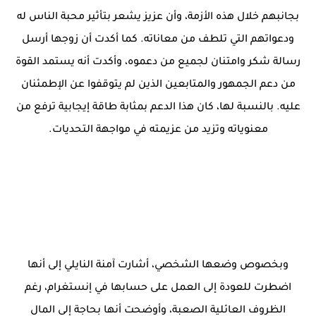
بجانبهم خلال هذه الأزمة، وأن عزيز يشعر بتأثير محبة الناس له
ودعواتهم التي تلطف من معاناته. كما أكدت أن زوجها أرسل
رسالة شكر وامتنان لجميع من دعموه، وأكدت أنه يستمد القوة
من دعم الجمهور والمتابعين الذين لم يتوقفوا عن الإطمئنان
عليه. بالنسبة لها، كان هذا الدعم بمثابة طاقة إيجابية ترفع من
معنوياته وتزيد من عزيمته في مواجهة التحديات.
وبخصوص وضعها الشخصي، أشارت آمنة النايلي إلى أنها
اضطرت للعودة إلى العمل على حسابها في إنستغرام، رغم
الظروف العائلية الصعبة، وأوضحت أنها بحاجة إلى المال