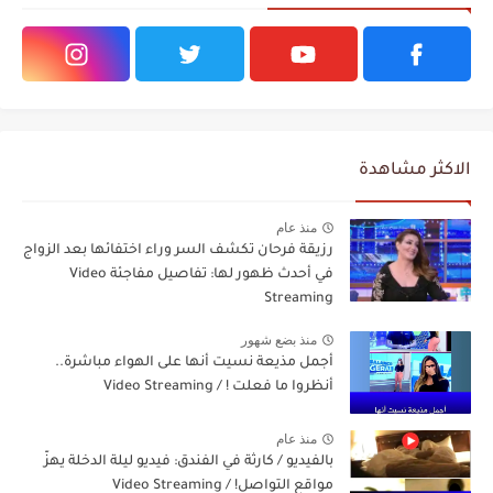
الاكثر مشاهدة
منذ عام
رزيقة فرحان تكشف السر وراء اختفائها بعد الزواج
في أحدث ظهور لها: تفاصيل مفاجئة Video
Streaming
منذ بضع شهور
أجمل مذيعة نسيت أنها على الهواء مباشرة..
أنظروا ما فعلت ! / Video Streaming
منذ عام
بالفيديو / كارثة في الفندق: فيديو ليلة الدخلة يهزّ
مواقع التواصل! / Video Streaming