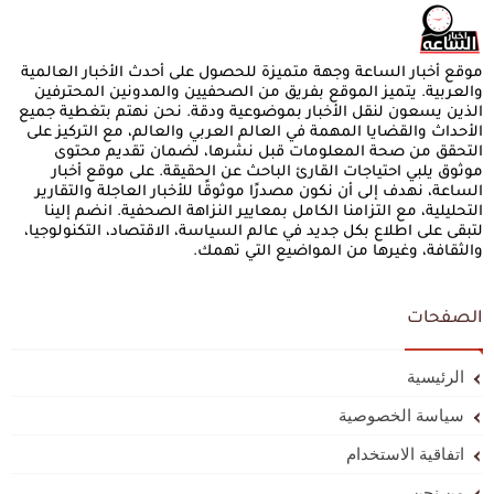
موقع أخبار الساعة وجهة متميزة للحصول على أحدث الأخبار العالمية
والعربية. يتميز الموقع بفريق من الصحفيين والمدونين المحترفين
الذين يسعون لنقل الأخبار بموضوعية ودقة. نحن نهتم بتغطية جميع
الأحداث والقضايا المهمة في العالم العربي والعالم، مع التركيز على
التحقق من صحة المعلومات قبل نشرها، لضمان تقديم محتوى
موثوق يلبي احتياجات القارئ الباحث عن الحقيقة. على موقع أخبار
الساعة، نهدف إلى أن نكون مصدرًا موثوقًا للأخبار العاجلة والتقارير
التحليلية، مع التزامنا الكامل بمعايير النزاهة الصحفية. انضم إلينا
لتبقى على اطلاع بكل جديد في عالم السياسة، الاقتصاد، التكنولوجيا،
والثقافة، وغيرها من المواضيع التي تهمك.
الصفحات
الرئيسية
سياسة الخصوصية
اتفاقية الاستخدام
من نحن