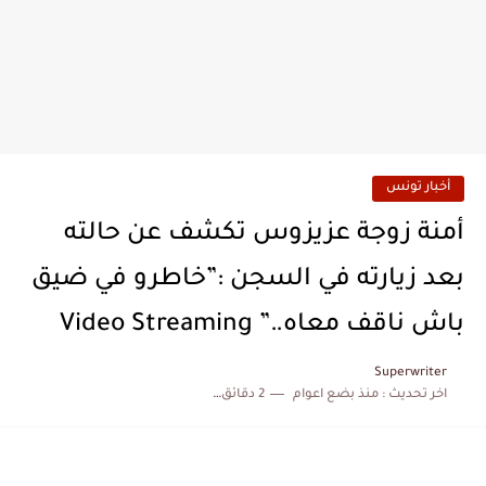
أخبار تونس
أمنة زوجة عزيزوس تكشف عن حالته
بعد زيارته في السجن :”خاطرو في ضيق
باش ناقف معاه..” Video Streaming
Superwriter
اخر تحديث :
منذ بضع اعوام
2 دقائق للقراءة