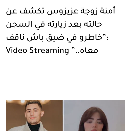
أمنة زوجة عزيزوس تكشف عن
حالته بعد زيارته في السجن
:”خاطرو في ضيق باش ناقف
معاه..” Video Streaming