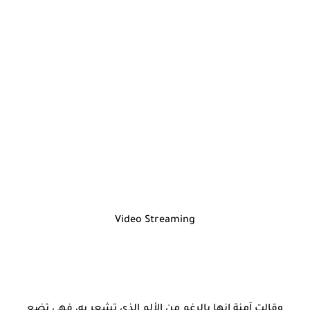
Video Streaming
وقالت آمنة إنها بالرغم من الألم الذي تشعر به، فهي تضع