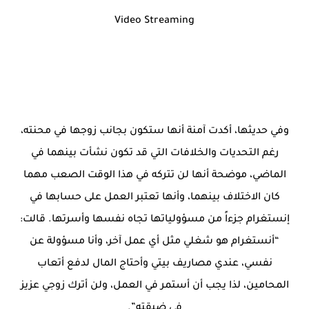
Video Streaming
وفي حديثها، أكدت آمنة أنها ستكون بجانب زوجها في محنته،
رغم التحديات والخلافات التي قد تكون نشأت بينهما في
الماضي، موضحة أنها لن تتركه في هذا الوقت الصعب مهما
كان الاختلاف بينهما، وأنها تعتبر العمل على حسابها في
إنستغرام جزءاً من مسؤولياتها تجاه نفسها وأسرتها. قالت:
“أنستغرام هو شغلي مثل أي عمل آخر، وأنا مسؤولة عن
نفسي، عندي مصاريف بيتي وأحتاج المال لدفع أتعاب
المحامين، لذا يجب أن أستمر في العمل، ولن أترك زوجي عزيز
في ضيقته”.