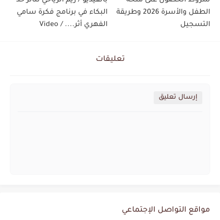
شروط الحصول على منحة
بالفيديو / ريم الرياحي تتأثر حد
الطفل والأسرة 2026 وطريقة
البكاء في برنامج فكرة سامي
التسجيل
الفهري أثر.... / Video
تعليقات
إرسال تعليق
مواقع التواصل الإجتماعي