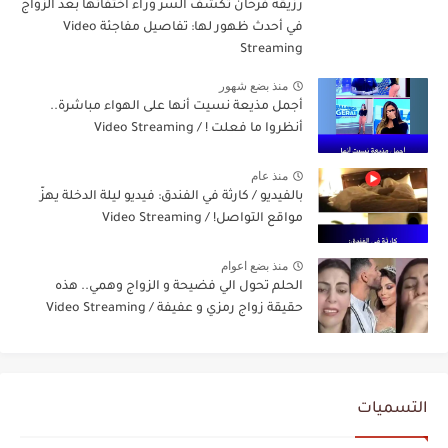
رزيقة فرحان تكشف السر وراء اختفائها بعد الزواج
في أحدث ظهور لها: تفاصيل مفاجئة Video
Streaming
منذ بضع شهور
أجمل مذيعة نسيت أنها على الهواء مباشرة..
أنظروا ما فعلت ! / Video Streaming
منذ عام
بالفيديو / كارثة في الفندق: فيديو ليلة الدخلة يهزّ
مواقع التواصل! / Video Streaming
منذ بضع اعوام
الحلم تحول الي فضيحة و الزواج وهمي.. هذه
حقيقة زواج رمزي و عفيفة / Video Streaming
التسميات