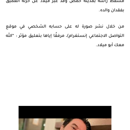
مسقط رأسه بمدينة حمص وقد عبّر ميلاد عن حزنه العميق
بفقدان والده.
من خلال نشر صورة له على حسابه الشخصي في موقع
التواصل الاجتماعي إنستغرام)، مرفقًا إياها بتعليق مؤثر : “الله
معك أبو ميلاد.