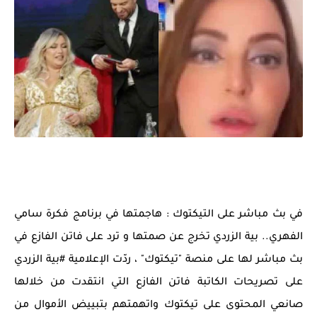
في بث مباشر على التيكتوك : هاجمتها في برنامج فكرة سامي
الفهري.. بية الزردي تخرج عن صمتها و ترد على فاتن الفازع في
بث مباشر لها على منصة "تيكتوك" ، ردّت الإعلامية #بية الزردي
على تصريحات الكاتبة فاتن الفازع التي انتقدت من خلالها
صانعي المحتوى على تيكتوك واتهمتهم بتبييض الأموال من