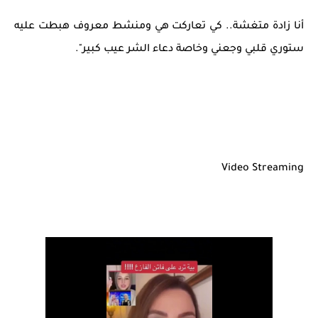
أنا زادة متغشة.. كي تعاركت هي ومنشط معروف هبطت عليه
ستوري قلبي وجعني وخاصة دعاء الشر عيب كبير".
Video Streaming