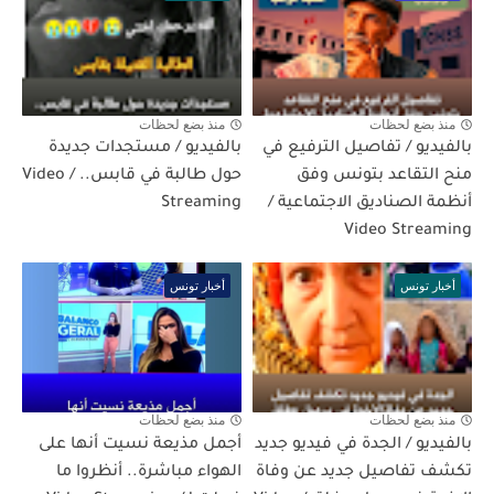
منذ بضع لحظات
منذ بضع لحظات
بالفيديو / تفاصيل الترفيع في
بالفيديو / مستجدات جديدة
منح التقاعد بتونس وفق
حول طالبة في قابس.. / Video
أنظمة الصناديق الاجتماعية /
Streaming
Video Streaming
أخبار تونس
أخبار تونس
منذ بضع لحظات
منذ بضع لحظات
بالفيديو / الجدة في فيديو جديد
أجمل مذيعة نسيت أنها على
تكشف تفاصيل جديد عن وفاة
الهواء مباشرة.. أنظروا ما