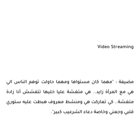
Video Streaming
مضيفة : "مهما كان مستواها ومهما حاولت توهم الناس الي
هي مع المرأة زايد.. هي متغشة عليا خليها تتفشش أنا زادة
متغشة.. كي تعاركت هي ومنشط معروف هبطت عليه ستوري
قلبي وجعني وخاصة دعاء الشرعيب كبير".