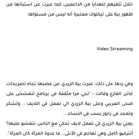
خلال تلقيهم للهدايا من الداعمين، كما عبرت عن استيائها من
ظهور بية على تيكتوك معتبرة أنه ليس من مستواها.
Video Streaming
وفي ردها على ذلك، عبرت بية الزردي عن غضبها تجاه تصريحات
فاتن الفازع وقالت : "تجي مرا مثقفة في برنامج تتغشش على
ضحى العريبي وعلى بية الزردي الي تعمل في اللايف .. وتشكر
وتمجد في رابور يسب في النساء...
يعني بية الزردي كي تعمل لايف تحكي مع الناس نتغشو عليها؟
أنترفيو كامل وهي تهاجم في الأنثى.. ما عدوة المرأة كان المرأة".