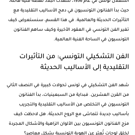
استقلال تونس في عام 1956، شهدت البلاد نهضة فنية هائلة،
حيث بدأ الفنانون التونسيون في دمج الأساليب التقليدية مع
التأثيرات الحديثة والعالمية. في هذا القسم، سنستعرض كيف
تغير
الفن التونسي
في العقود الأخيرة وكيف ساهم الفنانون
التونسيون في الساحة الفنية العالمية.
الفن التشكيلي التونسي: من التأثيرات
التقليدية إلى الأساليب الحديثة
شهد الفن التشكيلي في تونس تحولات كبيرة في النصف الثاني
من القرن العشرين. فبداية من السبعينيات، بدأ الفنانون
التونسيون في التخلص من الأساليب التقليدية والتجريب
بأساليب جديدة تتماشى مع الروح الحديثة. هل لاحظت كيف
مزج الفنانون التونسيون بين الألوان الزاهية والأشكال المجردة
لخلق لوحات تُعبّر عن الهوية التونسية بشكل معاصر؟