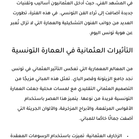
في المشهد الفني، حيث أدخل العثمانيون أساليب وتقنيات
جديدة أضافت إلى ثراء الفن التونسي. في هذه الفترة، تطورت
العديد من جوانب الفنون التشكيلية والعمارة التي لا تزال تُعبر
عن هوية تونس اليوم.
التأثيرات العثمانية في العمارة التونسية
من المعالم المعمارية التي تعكس التأثير العثماني في تونس
نجد
جامع الزيتونة
و
قصر الباي
. تمثل هذه المباني مزيجًا من
التصميم العثماني التقليدي مع لمسات محلية جعلت العمارة
التونسية فريدة من نوعها. يتميز هذا العصر باستخدام
الأقواس المرتفعة، والأبراج المزخرفة، والألوان الجريئة التي
أضفت جمالًا خاصًا للمباني.
الزخارف العثمانية:
تميزت باستخدام الرسومات المعقدة