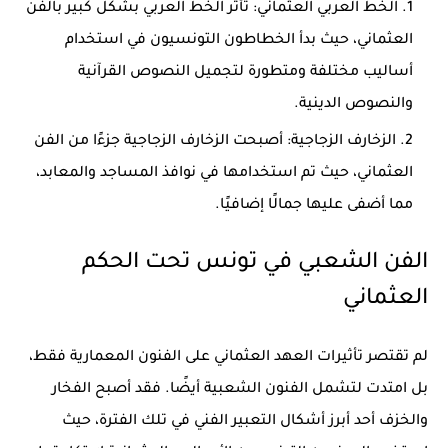
الخط العربي العثماني:
تأثر الخط العربي بشكل كبير بالفن
العثماني، حيث بدأ الخطاطون التونسيون في استخدام
أساليب مختلفة ومتطورة لتجميل النصوص القرآنية
والنصوص الدينية.
الزخارف الزجاجية:
أصبحت الزخارف الزجاجية جزءًا من الفن
العثماني، حيث تم استخدامها في نوافذ المساجد والمعابد،
مما أضفى عليها جمالًا إضافيًا.
الفن الشعبي في تونس تحت الحكم
العثماني
لم تقتصر تأثيرات العهد العثماني على الفنون المعمارية فقط،
بل امتدت لتشمل الفنون الشعبية أيضًا. فقد أصبح الفخار
والخزف أحد أبرز أشكال التعبير الفني في تلك الفترة، حيث