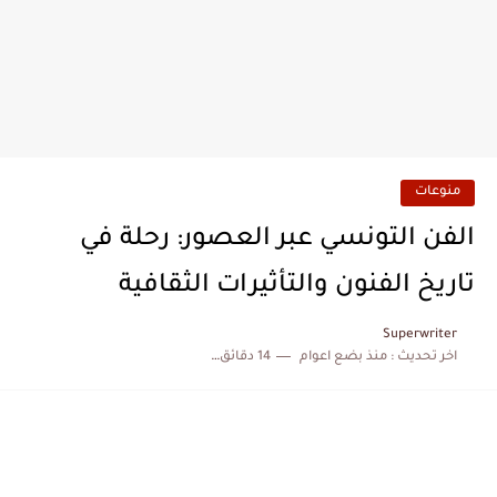
منوعات
الفن التونسي عبر العصور: رحلة في
تاريخ الفنون والتأثيرات الثقافية
Superwriter
اخر تحديث :
منذ بضع اعوام
14 دقائق للقراءة