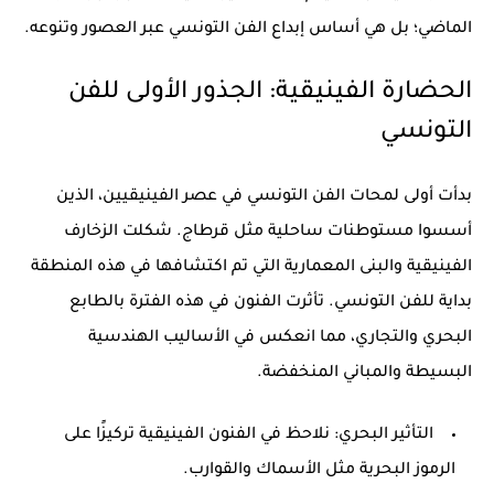
الماضي؛ بل هي أساس إبداع
الفن التونسي عبر العصور
وتنوعه.
الحضارة الفينيقية: الجذور الأولى للفن
التونسي
بدأت أولى لمحات الفن التونسي في عصر الفينيقيين، الذين
أسسوا مستوطنات ساحلية مثل قرطاج. شكلت الزخارف
الفينيقية والبنى المعمارية التي تم اكتشافها في هذه المنطقة
بداية للفن التونسي. تأثرت الفنون في هذه الفترة بالطابع
البحري والتجاري، مما انعكس في الأساليب الهندسية
البسيطة والمباني المنخفضة.
التأثير البحري:
نلاحظ في الفنون الفينيقية تركيزًا على
الرموز البحرية مثل الأسماك والقوارب.