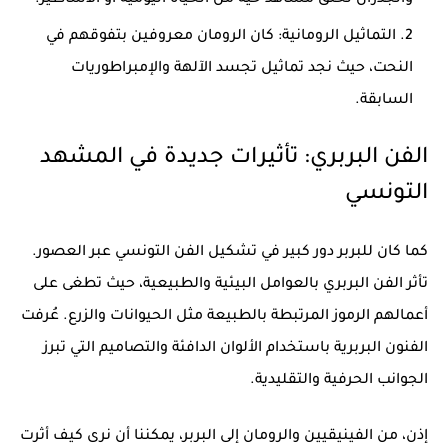
والجدران لخلق مشاهد حية من الحياة اليومية أو الأساطير.
التماثيل الرومانية:
كان الرومان معروفين بتفوقهم في
النحت، حيث نجد تماثيل تجسد الآلهة والإمبراطوريات
السابقة.
الفن البربري: تأثيرات جديدة في المشهد
التونسي
كما كان للبربر دور كبير في تشكيل
الفن التونسي عبر العصور
.
تأثر الفن البربري بالعوامل البيئية والطبيعية، حيث تطغى على
أعمالهم الرموز المرتبطة بالطبيعة مثل الحيوانات والزرع. عُرفت
الفنون البربرية باستخدام الألوان الدافئة والتصاميم التي تبرز
الجوانب الحرفية والتقليدية.
إذن، من الفينيقيين والرومان إلى البربر، يمكننا أن نرى كيف أثرت