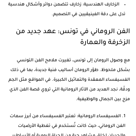
الزخارف الهندسية:
زخارف تتضمن دوائر وأشكال هندسية
تدل على دقة الفينيقيين في التصميم.
الفن الروماني في تونس: عهد جديد من
الزخرفة والعمارة
مع وصول الرومان إلى تونس، تغيرت ملامح
الفن التونسي
بشكل ملحوظ. طوّر الرومان أساليب فنية جديدة، بما في ذلك
الفسيفساء المعقدة والتماثيل الكبيرة. في المواقع مثل
الجم
و
دقّة
، نجد العديد من الآثار الرومانية التي تروي قصة الفن الذي
مزج بين الجمال والوظيفية.
الفسيفساء الرومانية:
تعتبر الفسيفساء من أبرز سمات
الفن الروماني، حيث كانت تُستخدم في تغطية الأرضيات