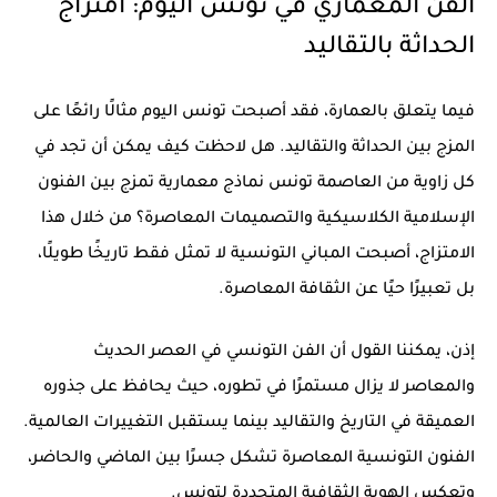
الفن المعماري في تونس اليوم: امتزاج
الحداثة بالتقاليد
فيما يتعلق بالعمارة، فقد أصبحت تونس اليوم مثالًا رائعًا على
المزج بين الحداثة والتقاليد. هل لاحظت كيف يمكن أن تجد في
كل زاوية من العاصمة تونس نماذج معمارية تمزج بين الفنون
الإسلامية الكلاسيكية والتصميمات المعاصرة؟ من خلال هذا
الامتزاج، أصبحت المباني التونسية لا تمثل فقط تاريخًا طويلًا،
بل تعبيرًا حيًا عن الثقافة المعاصرة.
إذن، يمكننا القول أن الفن التونسي في العصر الحديث
والمعاصر لا يزال مستمرًا في تطوره، حيث يحافظ على جذوره
العميقة في التاريخ والتقاليد بينما يستقبل التغييرات العالمية.
الفنون التونسية المعاصرة تشكل جسرًا بين الماضي والحاضر،
وتعكس الهوية الثقافية المتجددة لتونس.