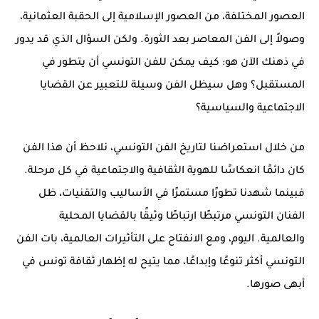
العصور المختلفة، من العصور الإسلامية إلى الحقبة العثمانية،
وصولاً إلى الفن المعاصر بعد الثورة. ولكن السؤال الذي قد يدور
في ذهنك الآن هو: كيف يمكن للفن التونسي أن يتطور في
المستقبل؟ وهل سيظل الفن وسيلة للتعبير عن القضايا
الاجتماعية والسياسية؟
من خلال استعراضنا لتاريخ الفن التونسي، نلاحظ أن هذا الفن
كان دائمًا انعكاسًا للهوية الثقافية والاجتماعية في كل مرحلة.
فبينما شهدنا تطورًا مستمرًا في الأساليب والتقنيات، ظل
الفنان التونسي مرتبطًا ارتباطًا وثيقًا بالقضايا المحلية
والعالمية. اليوم، ومع الانفتاح على التأثيرات العالمية، بات الفن
التونسي أكثر تنوعًا وإبداعًا، مما يتيح له إظهار ثقافة تونس في
أبهى صورها.