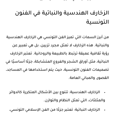
الزخارف الهندسية والنباتية في الفنون
التونسية
من أبرز السمات التي تميز
الفن التونسي
هي الزخارف الهندسية
والنباتية. هذه الزخارف لا تمثل مجرد تزيين، بل هي تعبير عن
رؤية ثقافية عميقة ترتبط بالطبيعة والروحانية. تعتبر الزخارف
النباتية، مثل أوراق الشجر والفروع المتشابكة، جزءًا أساسيًا في
تصميمات الفنون التونسية، حيث يتم استخدامها في المساجد،
القصور، والمباني العامة.
الزخارف الهندسية:
تتنوع بين الأشكال المتكررة كالدوائر
والمثلثات، التي تمثل النظام والتوازن.
الزخارف النباتية:
تعتبر جزءًا من الفن الإسلامي التونسي،