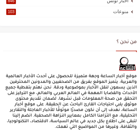
أخبار تونس
846
منوعات
103
من نحن ؟
موقع أخبار الساعة وجهة متميزة للحصول على أحدث الأخبار العالمية
والعربية. يتميز الموقع بفريق من الصحفيين والمدونين المحترفين
الذين يسعون لنقل الأخبار بموضوعية ودقة. نحن نهتم بتغطية جميع
الأحداث والقضايا المهمة في العالم العربي والعالم، مع التركيز على
التحقق من صحة المعلومات قبل نشرها، لضمان تقديم محتوى
موثوق يلبي احتياجات القارئ الباحث عن الحقيقة. على موقع أخبار
الساعة، نهدف إلى أن نكون مصدرًا موثوقًا للأخبار العاجلة والتقارير
التحليلية، مع التزامنا الكامل بمعايير النزاهة الصحفية. انضم إلينا
لتبقى على اطلاع بكل جديد في عالم السياسة، الاقتصاد، التكنولوجيا،
والثقافة، وغيرها من المواضيع التي تهمك.