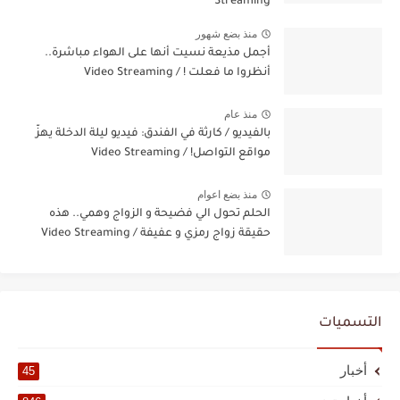
Streaming
منذ بضع شهور
أجمل مذيعة نسيت أنها على الهواء مباشرة..
أنظروا ما فعلت ! / Video Streaming
منذ عام
بالفيديو / كارثة في الفندق: فيديو ليلة الدخلة يهزّ
مواقع التواصل! / Video Streaming
منذ بضع اعوام
الحلم تحول الي فضيحة و الزواج وهمي.. هذه
حقيقة زواج رمزي و عفيفة / Video Streaming
التسميات
أخبار
45