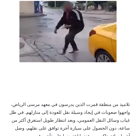
تلاميذ من منطقة قمرت الذين يدرسون في معهد مرسى الرياض،
واجهوا صعوبات في إيجاد وسيلة نقل للعودة إلى منازلهم. في ظل
غياب وسائل النقل العمومي، وبعد انتظار طويل استغرق أكثر من
ساعة، دون الحصول على سيارة أجرة توافق على نقلهم، وصل
أخيرا سائق تاكسي، وعندما اعترضوا على تأخره في