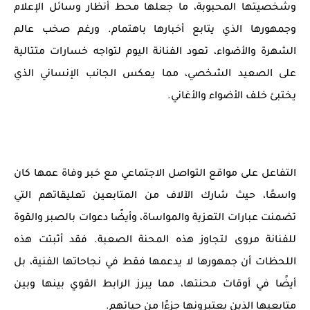
وشخصيتها المحبوبة، ما جعلها محط أنظار وسائل الإعلام
وجمهورها الذي يتابع أخبارها باهتمام. ورغم صخب عالم
الشهرة والأضواء، تعود الفنانة اليوم لتواجه خسارات متتالية
على الصعيد الشخصي، مما يعكس الجانب الإنساني الذي
يختبئ خلف الأضواء والأغاني.
التفاعل على مواقع التواصل الاجتماعي مع خبر وفاة عمها كان
واسعًا، حيث شارك الآلاف من المتابعين تعليقاتهم التي
تضمنت عبارات التعزية والمواساة، وأيضًا دعوات بالصبر والقوة
للفنانة مروى لتجاوز هذه المحنة الصعبة. فقد أثبتت هذه
اللحظات أن جمهورها لا يدعمها فقط في نجاحاتها الفنية، بل
أيضًا في أوقات محنتها، مما يبرز الرابط القوي بينها وبين
متابعيها الذين يعتبرونها جزءًا من حياتهم.