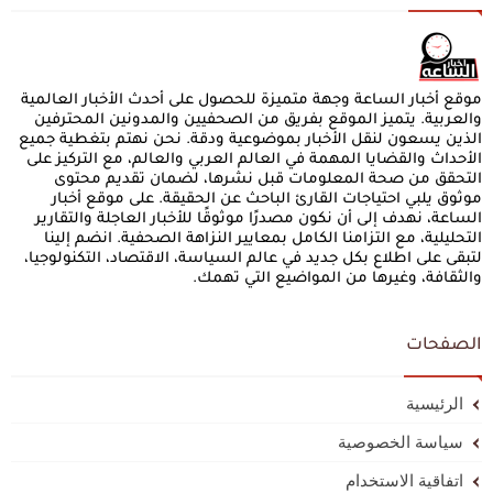
موقع أخبار الساعة وجهة متميزة للحصول على أحدث الأخبار العالمية
والعربية. يتميز الموقع بفريق من الصحفيين والمدونين المحترفين
الذين يسعون لنقل الأخبار بموضوعية ودقة. نحن نهتم بتغطية جميع
الأحداث والقضايا المهمة في العالم العربي والعالم، مع التركيز على
التحقق من صحة المعلومات قبل نشرها، لضمان تقديم محتوى
موثوق يلبي احتياجات القارئ الباحث عن الحقيقة. على موقع أخبار
الساعة، نهدف إلى أن نكون مصدرًا موثوقًا للأخبار العاجلة والتقارير
التحليلية، مع التزامنا الكامل بمعايير النزاهة الصحفية. انضم إلينا
لتبقى على اطلاع بكل جديد في عالم السياسة، الاقتصاد، التكنولوجيا،
والثقافة، وغيرها من المواضيع التي تهمك.
الصفحات
الرئيسية
سياسة الخصوصية
اتفاقية الاستخدام