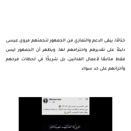
ختامًا، يبقى الدعم والتعازي من الجمهور لنجمتهم مروى عيسى
دليلاً على تقديرهم واحترامهم لها، ويظهر أن الجمهور ليس
فقط متابعًا لأعمال الفنانين، بل شريكًا في لحظات فرحهم
وأحزانهم على حد سواء.