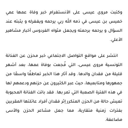
وكتبت مروى عيسى على الأنستغرام خبر وفاة عمها عمي
خميس بن عيسى في ذمه الله ربي يرحمه ويغفرله و يثبته عند
السؤال و يرحمه برحمته ويجعل مثواه الفردوس أخبار مشاهير
الأعلي.
انتشر على مواقع التواصل الاجتماعي خبر محزن عن الفنانة
التونسية مروى عيسى، التي فُجعت بوفاة عمها، بعد أشهر
قليلة من فقدان والدها. وقد أثار هذا الخبر تعاطفًا واسعًا من
جمهورها ومتابعيها، حيث عبر الكثيرون عن حزنهم ودعمهم لها
في هذه الفترة الصعبة التي تمر بها. فقد باتت الفنانة المحبوبة
تعيش حالة من الحزن المتكرر إثر فقدان أفراد عائلتها المقربين
بفترات زمنية متقاربة، مما جعل مشاعر الحزن والأسى
مضاعفة.