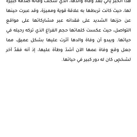
هذا الخبر يأتي بعد وفاة والدها، الذي شكلت وفاته صدمة كبيرة
لها، حيث كانت تربطها به علاقة قوية ومميزة، وقد عبرت حينها
عن حزنها الشديد على فقدانه عبر مشاركاتها على مواقع
التواصل، حيث عكست كلماتها حجم الفراغ الذي تركه رحيله في
حياتها. ويبدو أن وفاة والدها أثرت عليها بشكل عميق، مما
جعل وقع وفاة عمها الآن أشدّ وطأة عليها، إذ أنه فقدٌ آخر
لشخصٍ كان له دور كبير في حياتها.