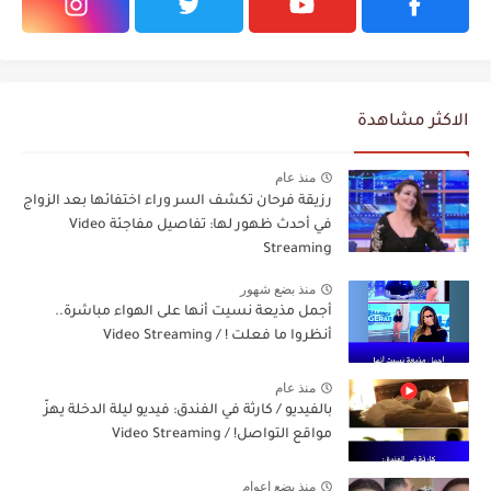
الاكثر مشاهدة
منذ عام
رزيقة فرحان تكشف السر وراء اختفائها بعد الزواج
في أحدث ظهور لها: تفاصيل مفاجئة Video
Streaming
منذ بضع شهور
أجمل مذيعة نسيت أنها على الهواء مباشرة..
أنظروا ما فعلت ! / Video Streaming
منذ عام
بالفيديو / كارثة في الفندق: فيديو ليلة الدخلة يهزّ
مواقع التواصل! / Video Streaming
منذ بضع اعوام