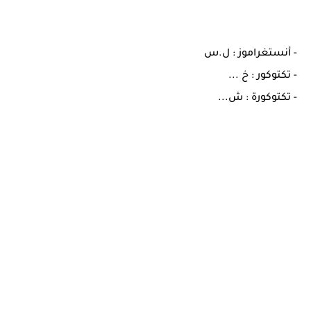
- أنستغراموز : ل.س
- تكتوكور : خ ...
- تكتوكورة : ش...