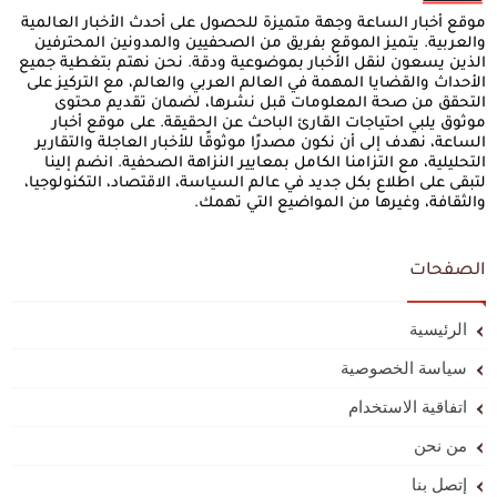
موقع أخبار الساعة وجهة متميزة للحصول على أحدث الأخبار العالمية
والعربية. يتميز الموقع بفريق من الصحفيين والمدونين المحترفين
الذين يسعون لنقل الأخبار بموضوعية ودقة. نحن نهتم بتغطية جميع
الأحداث والقضايا المهمة في العالم العربي والعالم، مع التركيز على
التحقق من صحة المعلومات قبل نشرها، لضمان تقديم محتوى
موثوق يلبي احتياجات القارئ الباحث عن الحقيقة. على موقع أخبار
الساعة، نهدف إلى أن نكون مصدرًا موثوقًا للأخبار العاجلة والتقارير
التحليلية، مع التزامنا الكامل بمعايير النزاهة الصحفية. انضم إلينا
لتبقى على اطلاع بكل جديد في عالم السياسة، الاقتصاد، التكنولوجيا،
والثقافة، وغيرها من المواضيع التي تهمك.
الصفحات
الرئيسية
سياسة الخصوصية
اتفاقية الاستخدام
من نحن
إتصل بنا