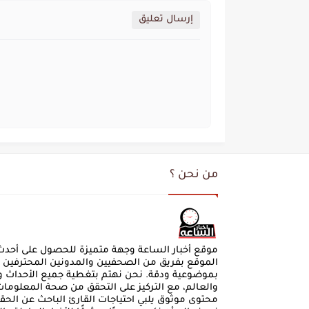
إرسال تعليق
من نحن ؟
موقع أخبار الساعة وجهة متميزة للحصول على أحدث ال
الموقع بفريق من الصحفيين والمدونين المحترفين ا
بموضوعية ودقة. نحن نهتم بتغطية جميع الأحداث وا
والعالم، مع التركيز على التحقق من صحة المعلوما
محتوى موثوق يلبي احتياجات القارئ الباحث عن الحقي