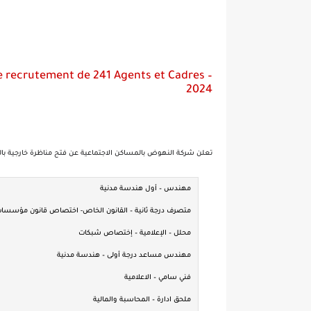
 recrutement de 241 Agents et Cadres –
2024
تعلن شركة النهوض بالمساكن الاجتماعية عن فتح مناظرة خارجية بالملفات مشفوعة باختبارات 
مهندس – أول هندسة مدنية
متصرف درجة ثانية – القانون الخاص- اختصاص قانون مؤسسات
محلل – الإعلامية – إختصاص شبكات
مهندس مساعد درجة أولى – هندسة مدنية
فني سامي – الاعلامية
ملحق ادارة – المحاسبة والمالية