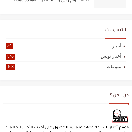
حقيقة زواج رمزي و عفيفة / Video Streaming
التسميات
أخبار
45
أخبار تونس
846
منوعات
103
من نحن ؟
موقع أخبار الساعة وجهة متميزة للحصول على أحدث الأخبار العالمية