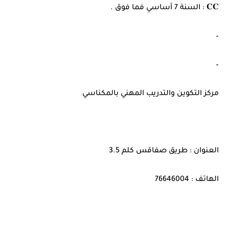
𝐂𝐂 : السنة 7 أساسي فما فوق .
–
–
مركز التكوين والتدريب المهني بالمكناسي
العنوان : طريق صفاقس كلم 3.5
الهاتف : 76646004