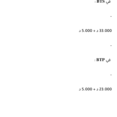
في 𝐁𝐓𝐒 :
–
33.000 د + 5.000 د
–
في 𝐁𝐓𝐏 :
–
23.000 د + 5.000 د