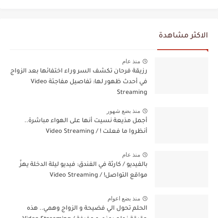
الاكثر مشاهدة
منذ عام
رزيقة فرحان تكشف السر وراء اختفائها بعد الزواج
في أحدث ظهور لها: تفاصيل مفاجئة Video
Streaming
منذ بضع شهور
أجمل مذيعة نسيت أنها على الهواء مباشرة..
أنظروا ما فعلت ! / Video Streaming
منذ عام
بالفيديو / كارثة في الفندق: فيديو ليلة الدخلة يهزّ
مواقع التواصل! / Video Streaming
منذ بضع اعوام
الحلم تحول الي فضيحة و الزواج وهمي.. هذه