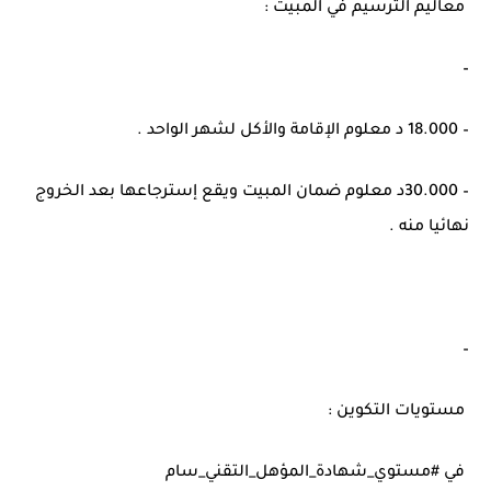
معاليم الترسيم في المبيت :
–
– 18.000 د معلوم الإقامة والأكل لشهر الواحد .
– 30.000د معلوم ضمان المبيت ويقع إسترجاعها بعد الخروج
نهائيا منه .
–
مستويات التكوين :
في #مستوي_شهادة_المؤهل_التقني_سام