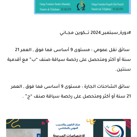
#دورة_سبتمبر_2024 تــــكوين مجــانـي
سائق نقل عمومي : مستوى 9 أساسى فما فوق , العمر 21
سنة أو أكثر ومتحصل على رخصة سياقة صنف “ب” مع أقدمية
سنتين.
سائق الشاحنات الجارة : مستوى 9 أساسى فما فوق , العمر
21 سنة أو أكثر ومتحصل على رخصة سياقة صنف “ج” .