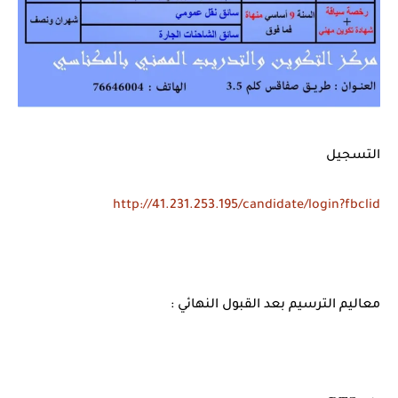
التسجيل
http://41.231.253.195/candidate/login?fbclid
معاليم الترسيم بعد القبول النهائي :