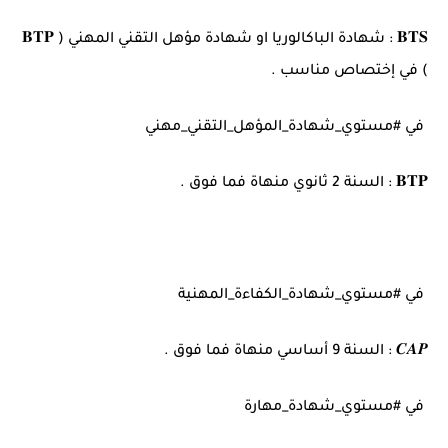
𝐁𝐓𝐒 : شهادة الباكالوريا او شهادة مؤهل التقني المهني ( 𝐁𝐓𝐏
) في إختصاص مناسب .
في #مستوي_شهادة_المؤهل_التقني_مهني
𝐁𝐓𝐏 : السنة 2 ثانوي منهاة فما فوق .
في #مستوي_شهادة_الكفاءة_المهنية
𝑪𝑨𝑷 : السنة 9 أساسي منهاة فما فوق .
في #مستوي_شهادة_مهارة