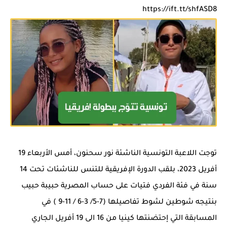
https://ift.tt/shfASD8
توجت اللاعبة التونسية الناشئة نور سحنون، أمس الأربعاء 19
أفريل 2023، بلقب الدورة الإفريقية للتنس للناشئات تحت 14
سنة في فئة الفردي فتيات على حساب المصرية حبيبة حبيب
بنتيجه شوطين لشوط تفاصيلها (7-5/ 3-6 / 11-9 ) في
المسابقة التي إحتضنتها كينيا من 16 الى 19 أفريل الجاري