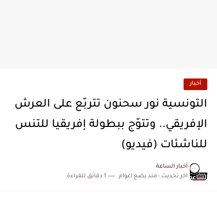
أخبار
التونسية نور سحنون تتربّع على العرش
الإفريقي.. وتتوّج ببطولة إفريقيا للتنس
للناشئات (فيديو)
أخبار الساعة
اخر تحديث :
منذ بضع اعوام
1 دقائق للقراءة