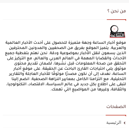
من نحن ؟
موقع أخبار الساعة وجهة متميزة للحصول على أحدث الأخبار العالمية
والعربية. يتميز الموقع بفريق من الصحفيين والمدونين المحترفين
الذين يسعون لنقل الأخبار بموضوعية ودقة. نحن نهتم بتغطية جميع
الأحداث والقضايا المهمة في العالم العربي والعالم، مع التركيز على
التحقق من صحة المعلومات قبل نشرها، لضمان تقديم محتوى
موثوق يلبي احتياجات القارئ الباحث عن الحقيقة. على موقع أخبار
الساعة، نهدف إلى أن نكون مصدرًا موثوقًا للأخبار العاجلة والتقارير
التحليلية، مع التزامنا الكامل بمعايير النزاهة الصحفية. انضم إلينا
لتبقى على اطلاع بكل جديد في عالم السياسة، الاقتصاد، التكنولوجيا،
والثقافة، وغيرها من المواضيع التي تهمك.
الصفحات
الرئيسية