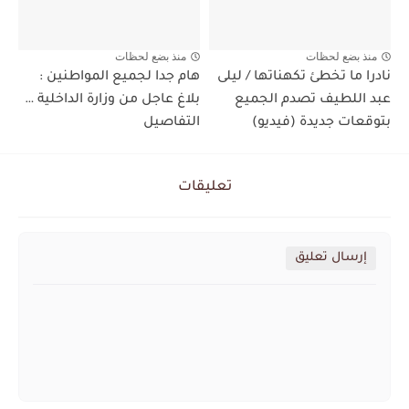
منذ بضع لحظات
منذ بضع لحظات
نادرا ما تخطئ تكهناتها / ليلى
هام جدا لجميع المواطنين :
عبد اللطيف تصدم الجميع
بلاغ عاجل من وزارة الداخلية …
بتوقعات جديدة (فيديو)
التفاصيل
تعليقات
إرسال تعليق