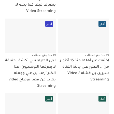
يتصرف فيها كما يحلو له
Video Streaming
أخبار
أخبار
منذ بضع لحظات
منذ بضع لحظات
إختفت عن أهلها منذ 15 أكتوبر
ليلى الطرابلسي تكشف حقيقة
من .. العثور على جـ ـثة الفتاة
لا يعرفها التونسيون: هذا
سيرين بن غشام / Video
الخبر أرعب بن علي وجعله
Streaming
يهرب من قصر قرطاج Video
Streaming
أخبار
أخبار