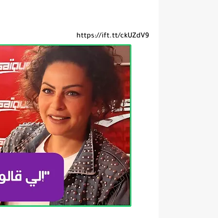
https://ift.tt/ckUZdV9