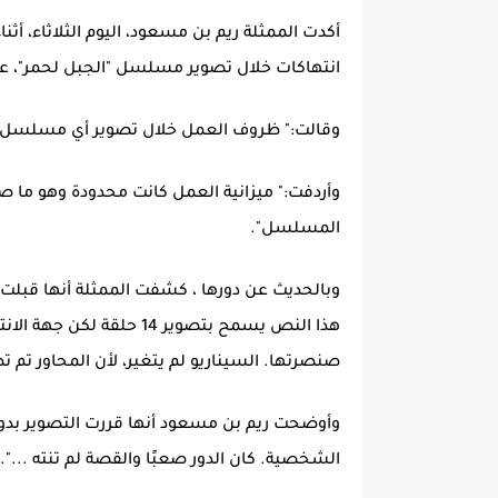
أكدت الممثلة ريم بن مسعود، اليوم الثلاثاء، أث
انتهاكات خلال تصوير مسلسل "الجبل لحمر"، ع
وقالت:" ظروف العمل خلال تصوير أي مسلسل صعب
وأردفت:" ميزانية العمل كانت محدودة وهو ما ص
المسلسل".
وبالحديث عن دورها ، كشفت الممثلة أنها قبلت هذ
صنصرتها. السيناريو لم يتغير، لأن المحاور تم تط
وأوضحت ريم بن مسعود أنها قررت التصوير بدون م
الشخصية. كان الدور صعبًا والقصة لم تنته ...".