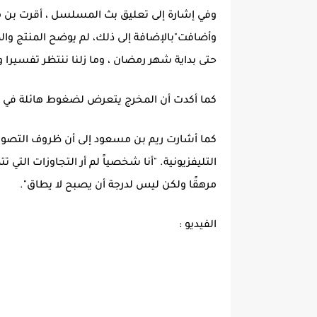
وفي إشارة إلى تعليق بث المسلسل ، أقرت بن
وأضافت"بالإضافة إلى ذلك، لم يوضح المنتج والم
حتى بداية شهر رمضان ، وما زلنا ننتظر تفسيرا وإ
كما أكدت أن المخرج يتعرض لضغوط هائلة في ال
كما أشارت ريم بن مسعود إلى أن ظروف التصوي
التليفزيونية. "أنا شخصياً لم أر التجاوزات التي
مرهقًا ولكن ليس لدرجة أن يصبح لا يطاق".
الفيديو :