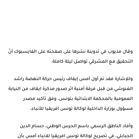
وقال مذيوب في تدوينة نشرها على صفحته على الفايسبوك أنّ
التحقيق مع المشرقي تواصل ليلة كاملة.
وللإشارة فقد تم أول أمس إيقاف رئيس حركة النهضة راشد
الغنوشي من قبل فرقة أمنية اثر صدور مذكرة ايقاف من النيابة
العمومية بالمحكمة الابتدائية بتونس، وفق تأكيد مصدر
مسؤول بوزارة الداخلية لوكالة تونس افريقيا للأنباء.
وأفاد الناطق الرسمي باسم الحرس الوطني،‎‎ حسام الدين
الجبابلي، في تصريح لوكالة تونس افريقيا للانباء أمس بأن