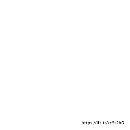
https://ift.tt/zcSs2hG