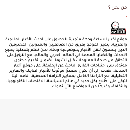
من نحن ؟
موقع أخبار الساعة وجهة متميزة للحصول على أحدث الأخبار العالمية
والعربية. يتميز الموقع بفريق من الصحفيين والمدونين المحترفين
الذين يسعون لنقل الأخبار بموضوعية ودقة. نحن نهتم بتغطية جميع
الأحداث والقضايا المهمة في العالم العربي والعالم، مع التركيز على
التحقق من صحة المعلومات قبل نشرها، لضمان تقديم محتوى
موثوق يلبي احتياجات القارئ الباحث عن الحقيقة. على موقع أخبار
الساعة، نهدف إلى أن نكون مصدرًا موثوقًا للأخبار العاجلة والتقارير
التحليلية، مع التزامنا الكامل بمعايير النزاهة الصحفية. انضم إلينا
لتبقى على اطلاع بكل جديد في عالم السياسة، الاقتصاد، التكنولوجيا،
والثقافة، وغيرها من المواضيع التي تهمك.
الصفحات
الرئيسية
سياسة الخصوصية