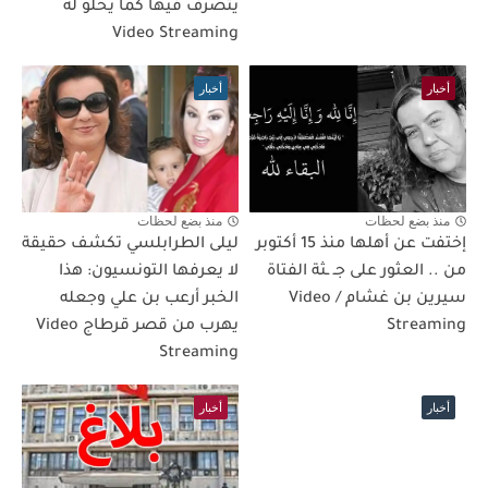
يتصرف فيها كما يحلو له
Video Streaming
أخبار
أخبار
منذ بضع لحظات
منذ بضع لحظات
إختفت عن أهلها منذ 15 أكتوبر
ليلى الطرابلسي تكشف حقيقة
من .. العثور على جـ ـثة الفتاة
لا يعرفها التونسيون: هذا
سيرين بن غشام / Video
الخبر أرعب بن علي وجعله
Streaming
يهرب من قصر قرطاج Video
Streaming
أخبار
أخبار