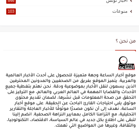
أخبار تونس
846
منوعات
103
من نحن ؟
موقع أخبار الساعة وجهة متميزة للحصول على أحدث الأخبار العالمية
والعربية. يتميز الموقع بفريق من الصحفيين والمدونين المحترفين
الذين يسعون لنقل الأخبار بموضوعية ودقة. نحن نهتم بتغطية جميع
الأحداث والقضايا المهمة في العالم العربي والعالم، مع التركيز على
التحقق من صحة المعلومات قبل نشرها، لضمان تقديم محتوى
موثوق يلبي احتياجات القارئ الباحث عن الحقيقة. على موقع أخبار
الساعة، نهدف إلى أن نكون مصدرًا موثوقًا للأخبار العاجلة والتقارير
التحليلية، مع التزامنا الكامل بمعايير النزاهة الصحفية. انضم إلينا
لتبقى على اطلاع بكل جديد في عالم السياسة، الاقتصاد، التكنولوجيا،
والثقافة، وغيرها من المواضيع التي تهمك.