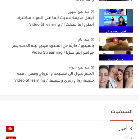
Streaming
منذ بضع شهور
أجمل مذيعة نسيت أنها على الهواء مباشرة..
أنظروا ما فعلت ! / Video Streaming
منذ عام
بالفيديو / كارثة في الفندق: فيديو ليلة الدخلة يهزّ
مواقع التواصل! / Video Streaming
منذ بضع اعوام
الحلم تحول الي فضيحة و الزواج وهمي.. هذه
حقيقة زواج رمزي و عفيفة / Video Streaming
التسميات
أخبار
45