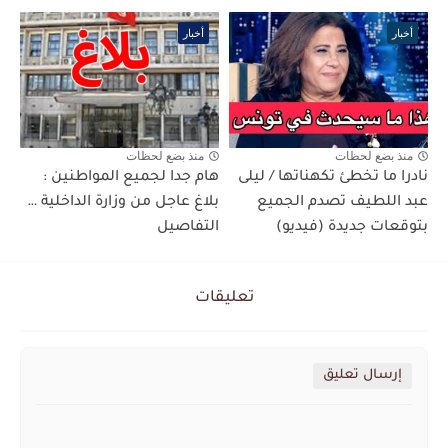
أخبار
أخبار
منذ بضع لحظات
منذ بضع لحظات
نادرا ما تخطئ تكهناتها / ليلى
هام جدا لجميع المواطنين :
عبد اللطيف تصدم الجميع
بلاغ عاجل من وزارة الداخلية …
بتوقعات جديدة (فيديو)
التفاصيل
تعليقات
إرسال تعليق