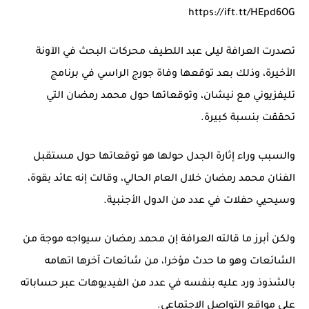
https://ift.tt/HEpd6OG
تصدرت العرافة ليلى عبد اللطيف محركات البحث في الآونة
الأخيرة، وذلك بعد توقعها وفاة جورج الراسي في برنامج
تليفزيوني مع نيشان، وتوقعاتها حول محمد رمضان التي
تحققت بنسبة كبيرة.
والسبب وراء إثارة الجدل حولها هو توقعاتها حول مستقبل
الفنان محمد رمضان خلال العام الحالي، وقالت إنه عائد بقوة،
وسيحيي حفلات في عدد من الدول الأجنبية.
ولكن أبرز ما قالته العرافة إن محمد رمضان سيواجه موجة من
الشائعات وهو ما حدث مؤخرا، من شائعات آخرها اتهامه
بالشذوذ ورد عليه بنفسه في عدد من الفيديوهات عبر حساباته
على مواقع التواصل الاجتماعي.