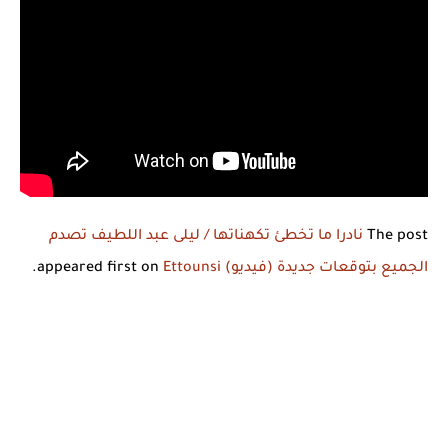
The post
نادرا ما تخطئ تكهناتها / ليلى عبد اللطيف تصدم
الجميع بتوقعات جديدة (فيديو)
appeared first on
Ettounsi
.