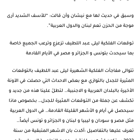
وسبق في حديث لها مع نيشان وأن قالت: “للأسف الشديد أرى
موجة من الحزن تعم لبنان والدول العربية”.
تـوقعات الفلكية ليلى عـبد اللطيف تزعزع وترعب الجميع خاصة
بما سيحدث بتونس و الجزائر و مصر في الأيام القادمة
تتوالى مفاجأت الفلكية الشهيرة ليلى عبد اللطيف بالتوقعات
المثيرة للجدل بالتوازي مع بعض الاحداث التي حصلت في الآونة
الأخيرة بالبلدان العربية و الاجنبية… لتطلّ علينا هذه من جديد و
تكشف عن جملة من التـوقعات المثيرة للجدل… بخصوص ماذا
سيحصل في أيام و الأشهر القليلة القادمة… في الدول العربية
مثل مصر و سودان و ليبيا و لبنان و الجزائر و تونس أيضاً…
تعرف عليها بالتفاصيل :أكدت بان الاشهر المتبقية من سنة