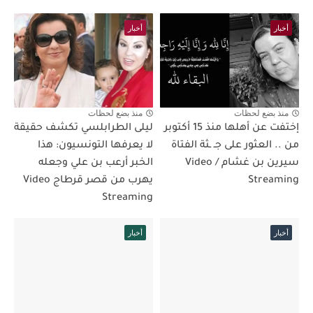
أخبار
أخبار
منذ بضع لحظات
منذ بضع لحظات
إختفت عن أهلها منذ 15 أكتوبر
ليلى الطرابلسي تكشف حقيقة
من .. العثور على جـ ـثة الفتاة
لا يعرفها التونسيون: هذا
سيرين بن غشام / Video
الخبر أرعب بن علي وجعله
Streaming
يهرب من قصر قرطاج Video
Streaming
أخبار
أخبار