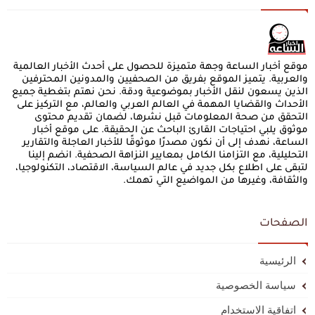
موقع أخبار الساعة وجهة متميزة للحصول على أحدث الأخبار العالمية
والعربية. يتميز الموقع بفريق من الصحفيين والمدونين المحترفين
الذين يسعون لنقل الأخبار بموضوعية ودقة. نحن نهتم بتغطية جميع
الأحداث والقضايا المهمة في العالم العربي والعالم، مع التركيز على
التحقق من صحة المعلومات قبل نشرها، لضمان تقديم محتوى
موثوق يلبي احتياجات القارئ الباحث عن الحقيقة. على موقع أخبار
الساعة، نهدف إلى أن نكون مصدرًا موثوقًا للأخبار العاجلة والتقارير
التحليلية، مع التزامنا الكامل بمعايير النزاهة الصحفية. انضم إلينا
لتبقى على اطلاع بكل جديد في عالم السياسة، الاقتصاد، التكنولوجيا،
والثقافة، وغيرها من المواضيع التي تهمك.
الصفحات
الرئيسية
سياسة الخصوصية
اتفاقية الاستخدام