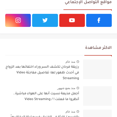
مواقع التواصل الإجتماعي
الاكثر مشاهدة
منذ عام
رزيقة فرحان تكشف السر وراء اختفائها بعد الزواج
في أحدث ظهور لها: تفاصيل مفاجئة Video
Streaming
منذ بضع شهور
أجمل مذيعة نسيت أنها على الهواء مباشرة..
أنظروا ما فعلت ! / Video Streaming
منذ عام