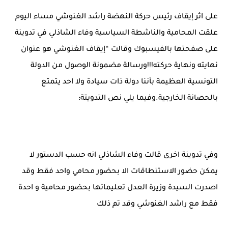
على اثر إيقاف رئيس حركة النهضة راشد الغنوشي مساء اليوم
علقت المحامية والناشطة السياسية وفاء الشاذلي في تدوينة
على صفحتها بالفيسبوك وقالت “إيقاف الغنوشي هو عنوان
نهايته ونهاية حركته!!!ورسالة مضمونة الوصول من الدولة
التونسية العظيمة بأننا دولة ذات سيادة ولا احد يتمتع
بالحصانة الخارجية.وفيما يلي نص التدويتة:
وفي تدوينة اخرى قالت وفاء الشاذلي انه حسب الدستور لا
يمكن حضور الاستنطاقات الا بحضور محامي واحد فقط وقد
اصدرت السيدة وزيرة العدل تعليماتها بحضور محامية و احدة
فقط مع راشد الغنوشي وقد تم ذلك