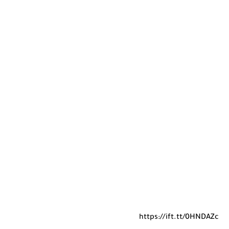
https://ift.tt/0HNDAZc