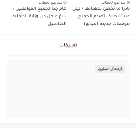
منذ بضع لحظات
منذ بضع لحظات
نادرا ما تخطئ تكهناتها / ليلى
هام جدا لجميع المواطنين :
عبد اللطيف تصدم الجميع
بلاغ عاجل من وزارة الداخلية …
بتوقعات جديدة (فيديو)
التفاصيل
تعليقات
إرسال تعليق