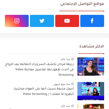
مواقع التواصل الإجتماعي
الاكثر مشاهدة
منذ عام
رزيقة فرحان تكشف السر وراء اختفائها بعد الزواج
في أحدث ظهور لها: تفاصيل مفاجئة Video
Streaming
منذ بضع شهور
أجمل مذيعة نسيت أنها على الهواء مباشرة..
أنظروا ما فعلت ! / Video Streaming
منذ عام