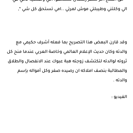
الي وكلتني وطيبلتي موش لمرتي ..امي تستحق كل شي “,
وقد قارن البعض هذا التصريح بما فعله أشرف حكيمي مع
والدته وكان حديث الإعلام العالمي وخاصة العربي عندما منح كل
ثروته لوالدته لتكتشف زوجته هبة عبوك عند الانفصال والطلاق
والمطالبة بنصف املاكه ان رصيده صفر وكل أمواله بإسم
والدته .
الفيديو :