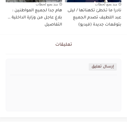
منذ بضع لحظات
منذ بضع لحظات
نادرا ما تخطئ تكهناتها / ليلى
هام جدا لجميع المواطنين :
عبد اللطيف تصدم الجميع
بلاغ عاجل من وزارة الداخلية …
بتوقعات جديدة (فيديو)
التفاصيل
تعليقات
إرسال تعليق