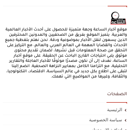
موقع أخبار الساعة وجهة متميزة للحصول على أحدث الأخبار العالمية
والعربية. يتميز الموقع بفريق من الصحفيين والمدونين المحترفين
الذين يسعون لنقل الأخبار بموضوعية ودقة. نحن نهتم بتغطية جميع
الأحداث والقضايا المهمة في العالم العربي والعالم، مع التركيز على
التحقق من صحة المعلومات قبل نشرها، لضمان تقديم محتوى
موثوق يلبي احتياجات القارئ الباحث عن الحقيقة. على موقع أخبار
الساعة، نهدف إلى أن نكون مصدرًا موثوقًا للأخبار العاجلة والتقارير
التحليلية، مع التزامنا الكامل بمعايير النزاهة الصحفية. انضم إلينا
لتبقى على اطلاع بكل جديد في عالم السياسة، الاقتصاد، التكنولوجيا،
والثقافة، وغيرها من المواضيع التي تهمك.
الصفحات
الرئيسية
سياسة الخصوصية
اتفاقية الاستخدام