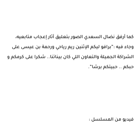
كما أرفق نضال السعدي الصور بتعليق أثار إعجاب متابعيه،
وجاء فيه :”برافو ليكم الإثنين ريم رياحي ورحمة بن عيسى على
الشراكة الجميلة والتعاون اللي كان بيناتنا.. شكرا على كرمكم و
حبكم .. حبيتكم برشا”.
فيديو من المسلسل :