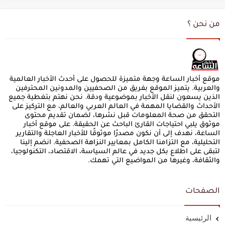
من نحن ؟
موقع أخبار الساعة وجهة متميزة للحصول على أحدث الأخبار العالمية
والعربية. يتميز الموقع بفريق من الصحفيين والمدونين المحترفين
الذين يسعون لنقل الأخبار بموضوعية ودقة. نحن نهتم بتغطية جميع
الأحداث والقضايا المهمة في العالم العربي والعالم، مع التركيز على
التحقق من صحة المعلومات قبل نشرها، لضمان تقديم محتوى
موثوق يلبي احتياجات القارئ الباحث عن الحقيقة. على موقع أخبار
الساعة، نهدف إلى أن نكون مصدرًا موثوقًا للأخبار العاجلة والتقارير
التحليلية، مع التزامنا الكامل بمعايير النزاهة الصحفية. انضم إلينا
لتبقى على اطلاع بكل جديد في عالم السياسة، الاقتصاد، التكنولوجيا،
والثقافة، وغيرها من المواضيع التي تهمك.
الصفحات
الرئيسية