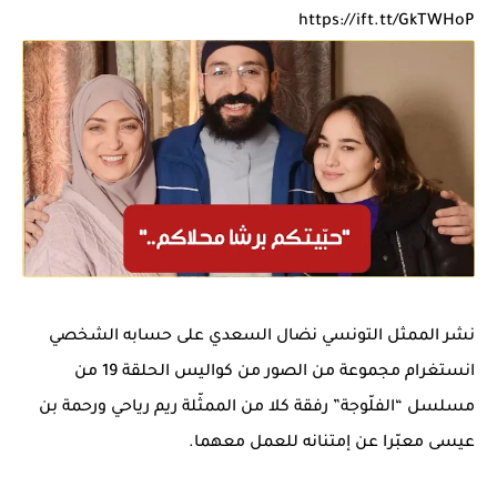
https://ift.tt/GkTWHoP
نشر الممثل التونسي نضال السعدي على حسابه الشخصي
انستغرام مجموعة من الصور من كواليس الحلقة 19 من
مسلسل “الفلّوجة” رفقة كلا من الممثّلة ريم رياحي ورحمة بن
عيسى معبّرا عن إمتنانه للعمل معهما.