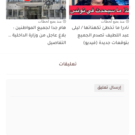
منذ بضع لحظات
منذ بضع لحظات
نادرا ما تخطئ تكهناتها / ليلى
هام جدا لجميع المواطنين :
عبد اللطيف تصدم الجميع
بلاغ عاجل من وزارة الداخلية …
بتوقعات جديدة (فيديو)
التفاصيل
تعليقات
إرسال تعليق