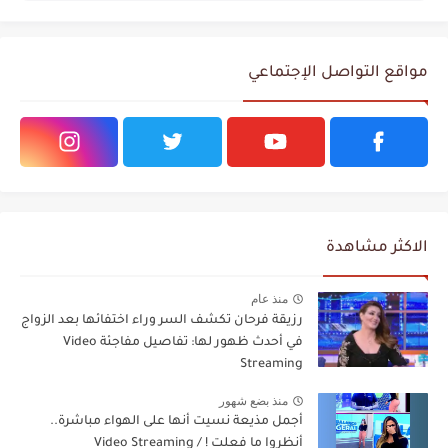
مواقع التواصل الإجتماعي
الاكثر مشاهدة
منذ عام
رزيقة فرحان تكشف السر وراء اختفائها بعد الزواج
في أحدث ظهور لها: تفاصيل مفاجئة Video
Streaming
منذ بضع شهور
أجمل مذيعة نسيت أنها على الهواء مباشرة..
أنظروا ما فعلت ! / Video Streaming