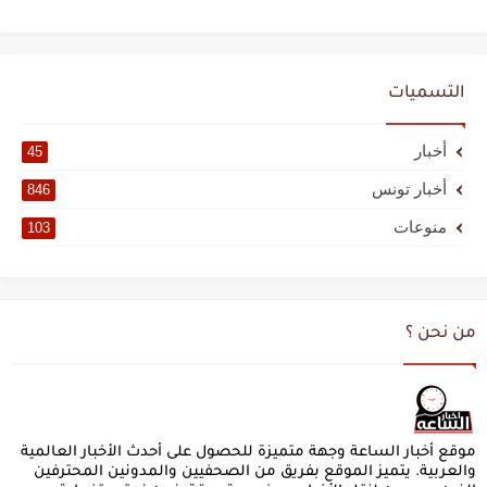
التسميات
أخبار
45
أخبار تونس
846
منوعات
103
من نحن ؟
موقع أخبار الساعة وجهة متميزة للحصول على أحدث الأخبار العالمية
والعربية. يتميز الموقع بفريق من الصحفيين والمدونين المحترفين