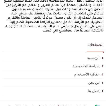
الذين يسعون لنقل الأخبار بموضوعية ودقة. نحن نهتم بتغطية جميع
الأحداث والقضايا المهمة في العالم العربي والعالم، مع التركيز على
التحقق من صحة المعلومات قبل نشرها، لضمان تقديم محتوى
موثوق يلبي احتياجات القارئ الباحث عن الحقيقة. على موقع أخبار
الساعة، نهدف إلى أن نكون مصدرًا موثوقًا للأخبار العاجلة والتقارير
التحليلية، مع التزامنا الكامل بمعايير النزاهة الصحفية. انضم إلينا
لتبقى على اطلاع بكل جديد في عالم السياسة، الاقتصاد، التكنولوجيا،
والثقافة، وغيرها من المواضيع التي تهمك.
الصفحات
الرئيسية
سياسة الخصوصية
اتفاقية الاستخدام
من نحن
إتصل بنا