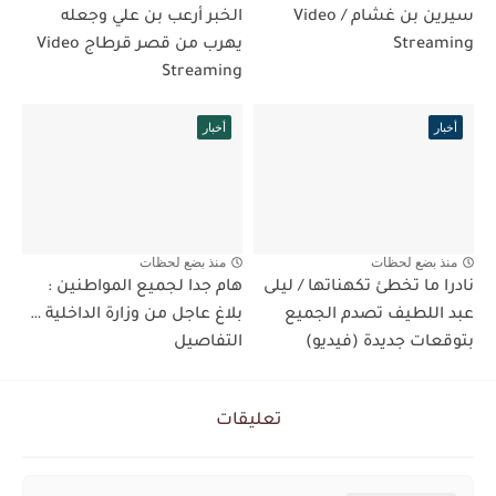
سيرين بن غشام / Video
الخبر أرعب بن علي وجعله
Streaming
يهرب من قصر قرطاج Video
Streaming
أخبار
أخبار
منذ بضع لحظات
منذ بضع لحظات
نادرا ما تخطئ تكهناتها / ليلى
هام جدا لجميع المواطنين :
عبد اللطيف تصدم الجميع
بلاغ عاجل من وزارة الداخلية …
بتوقعات جديدة (فيديو)
التفاصيل
تعليقات