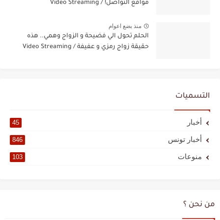
مواقع التواصل! / Video Streaming
منذ بضع اعوام
الحلم تحول الي فضيحة و الزواج وهمي.. هذه
حقيقة زواج رمزي و عفيفة / Video Streaming
التسميات
أخبار
45
أخبار تونس
846
منوعات
103
من نحن ؟