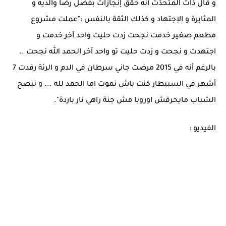
و قال ذات المتحدّث أنه حقّق إنجازات بفضل رضا والديه و
المثابرة و الإجتهاد و كذلك الثقة بالنفس :"عملت مشروع
مطعم صغير خدمت نجحت زدت حليت واحد آخر خدمت و
اجتهدت و نجحت و زدت حليت تو واحد آخر الحمد الله نجحت ..
بالرغم أنه في 2015 مرضت جاني سرطان في الدم و الرئة رقدت 7
أشهر في السبيطار كنت باش نموت اما الحمد لله ... و ننصح
الشباب مايحرقش اوروبا مش جنة راهي نار باردة".
الفيديو :