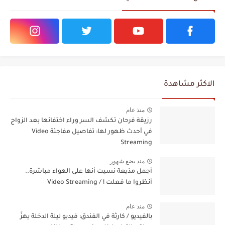
الاكثر مشاهدة
منذ عام
رزيقة فرحان تكشف السر وراء اختفائها بعد الزواج
في أحدث ظهور لها: تفاصيل مفاجئة Video
Streaming
منذ بضع شهور
أجمل مذيعة نسيت أنها على الهواء مباشرة..
أنظروا ما فعلت ! / Video Streaming
منذ عام
بالفيديو / كارثة في الفندق: فيديو ليلة الدخلة يهزّ