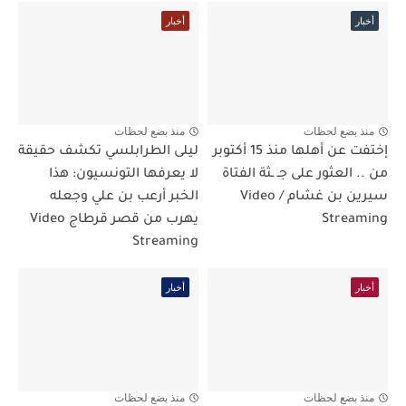
أخبار
أخبار
منذ بضع لحظات
منذ بضع لحظات
إختفت عن أهلها منذ 15 أكتوبر
ليلى الطرابلسي تكشف حقيقة
من .. العثور على جـ ـثة الفتاة
لا يعرفها التونسيون: هذا
سيرين بن غشام / Video
الخبر أرعب بن علي وجعله
Streaming
يهرب من قصر قرطاج Video
Streaming
أخبار
أخبار
منذ بضع لحظات
منذ بضع لحظات