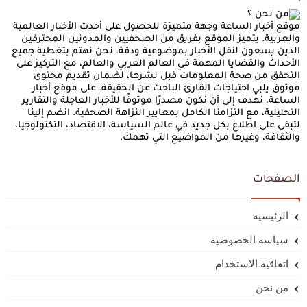
موقع أخبار الساعة وجهة متميزة للحصول على أحدث الأخبار العالمية
والعربية. يتميز الموقع بفريق من الصحفيين والمدونين المحترفين
الذين يسعون لنقل الأخبار بموضوعية ودقة. نحن نهتم بتغطية جميع
الأحداث والقضايا المهمة في العالم العربي والعالم، مع التركيز على
التحقق من صحة المعلومات قبل نشرها، لضمان تقديم محتوى
موثوق يلبي احتياجات القارئ الباحث عن الحقيقة. على موقع أخبار
الساعة، نهدف إلى أن نكون مصدرًا موثوقًا للأخبار العاجلة والتقارير
التحليلية، مع التزامنا الكامل بمعايير النزاهة الصحفية. انضم إلينا
لتبقى على اطلاع بكل جديد في عالم السياسة، الاقتصاد، التكنولوجيا،
والثقافة، وغيرها من المواضيع التي تهمك.
الصفحات
الرئيسية
سياسة الخصوصية
اتفاقية الاستخدام
من نحن