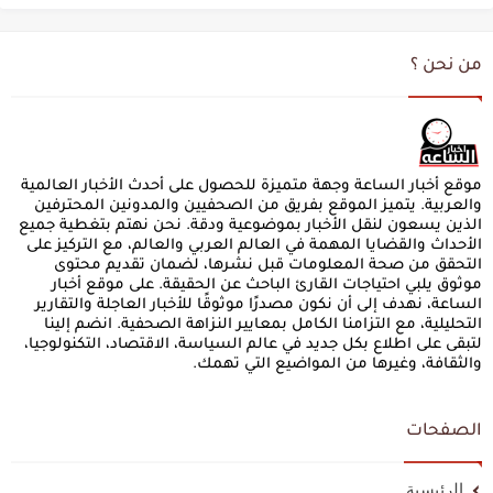
من نحن ؟
موقع أخبار الساعة وجهة متميزة للحصول على أحدث الأخبار العالمية
والعربية. يتميز الموقع بفريق من الصحفيين والمدونين المحترفين
الذين يسعون لنقل الأخبار بموضوعية ودقة. نحن نهتم بتغطية جميع
الأحداث والقضايا المهمة في العالم العربي والعالم، مع التركيز على
التحقق من صحة المعلومات قبل نشرها، لضمان تقديم محتوى
موثوق يلبي احتياجات القارئ الباحث عن الحقيقة. على موقع أخبار
الساعة، نهدف إلى أن نكون مصدرًا موثوقًا للأخبار العاجلة والتقارير
التحليلية، مع التزامنا الكامل بمعايير النزاهة الصحفية. انضم إلينا
لتبقى على اطلاع بكل جديد في عالم السياسة، الاقتصاد، التكنولوجيا،
والثقافة، وغيرها من المواضيع التي تهمك.
الصفحات
الرئيسية