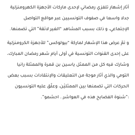
أثار إشهار تلفزي رمضاني لإحدى ماركات الأجهزة الكهرومنزلية
جدلا واسعا في صفوف التونسيين عبر مواقع التواصل
الإجتماعي، و ذلك بسبب المشاهد “الغير لائقة” التي تضمنها.
و تمّ عرض هذا الإشهار لماركة “بيولوكس” للأجهزة الكرومنزلية
على إحدى القنوات التونسية في أولى أيام شهر رمضان المبارك،
وشارك فيه كل من الممثل ياسين بن قمرة والممثلة رانيا
التومي والذي أثار موجة من التعليقات والإنتقادات بسبب بعض
الحركات التي تضمنها بين الممثليْن، وعلّق عليه التونسيون
:”شنوة الفضايح هذه في العواشر.. احشمو”.