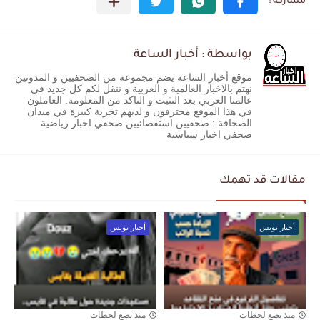
بواسطة : أخبار الساعة
موقع أخبار الساعة يضم مجموعة من الصحفيين و المدونين
نهتم بالاخبار العالمية و العربية و ننقل لكم كل جديد في
عالمنا العربي بعد التثبت و التاكد من المعلومة. العاملون
في هذا الموقع محترفون و لديهم تجربة كبيرة في ميدان
الصحافة : صحفيين استقصائيين صحفي اخبار رياضية
صحفي اخبار سياسية
مقالات قد تهمك
أخبار تونس
أخبار تونس
منذ بضع لحظات
منذ بضع لحظات