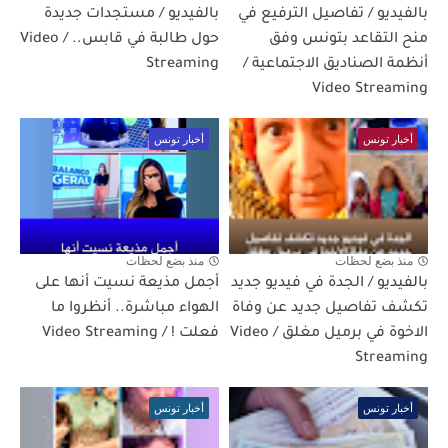
بالفيديو / تفاصيل الترفيع في
بالفيديو / مستجدات جديدة
منح التقاعد بتونس وفق
حول طالبة في قابس.. / Video
أنظمة الصناديق الاجتماعية /
Streaming
Video Streaming
أخبار تونس
أخبار تونس
منذ بضع لحظات
منذ بضع لحظات
بالفيديو / الجدة في فيديو جديد
أجمل مذيعة نسيت أنها على
تكشف تفاصيل جديد عن وفاة
الهواء مباشرة.. أنظروا ما
الاخوة في برميل مغلق / Video
فعلت ! / Video Streaming
Streaming
أخبار تونس
أخبار تونس