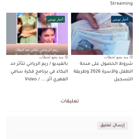
Streaming
أخبار تونس
أخبار تونس
منذ بضع لحظات
منذ بضع لحظات
شروط الحصول على منحة
بالفيديو / ريم الرياحي تتأثر حد
الطفل والأسرة 2026 وطريقة
البكاء في برنامج فكرة سامي
التسجيل
الفهري أثر.... / Video
تعليقات
إرسال تعليق