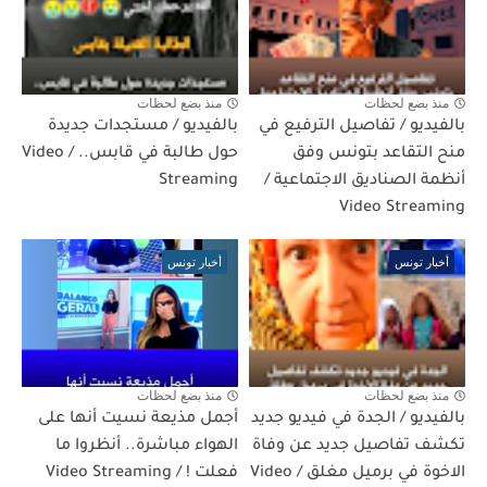
منذ بضع لحظات
منذ بضع لحظات
بالفيديو / تفاصيل الترفيع في
بالفيديو / مستجدات جديدة
منح التقاعد بتونس وفق
حول طالبة في قابس.. / Video
أنظمة الصناديق الاجتماعية /
Streaming
Video Streaming
أخبار تونس
أخبار تونس
منذ بضع لحظات
منذ بضع لحظات
بالفيديو / الجدة في فيديو جديد
أجمل مذيعة نسيت أنها على
تكشف تفاصيل جديد عن وفاة
الهواء مباشرة.. أنظروا ما
الاخوة في برميل مغلق / Video
فعلت ! / Video Streaming