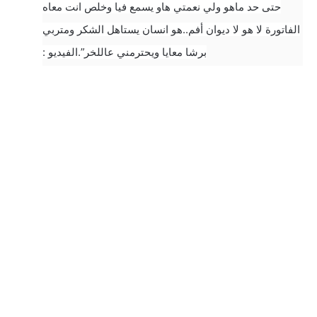
حتى حد ماهو ولي نعمتي هاو يسمع فيا وخلص انت معاه
الفاتورة لا هو لا ديوان أفم..هو انسان يستاهل الشكر ومتربي
برشا معايا ويحترمني عاللخر”.الفيديو :