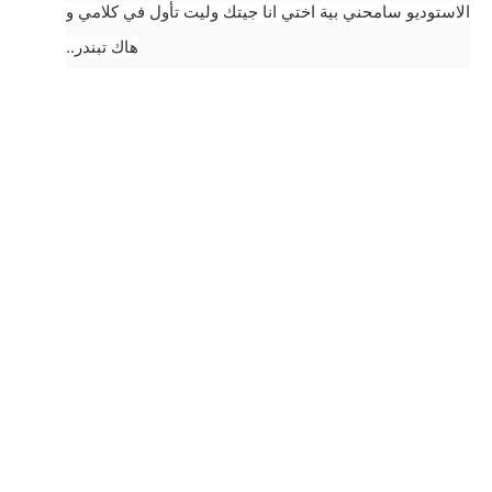
الاستوديو سامحني بية اختي انا جيتك وليت تأول في كلامي و
هاك تبندر..