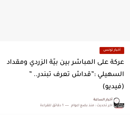
أخبار تونس
عركة على المباشر بين بيّة الزردي ومقداد
السهيلي :”قداش تعرف تبندر.. ”
(فيديو)
أخبار الساعة
اخر تحديث :
منذ بضع اعوام
1 دقائق للقراءة