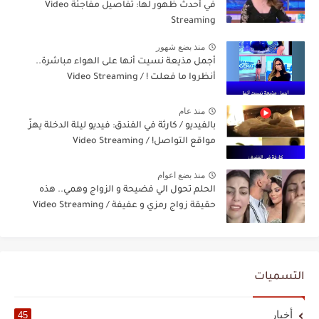
في أحدث ظهور لها: تفاصيل مفاجئة Video
Streaming
منذ بضع شهور
أجمل مذيعة نسيت أنها على الهواء مباشرة..
أنظروا ما فعلت ! / Video Streaming
منذ عام
بالفيديو / كارثة في الفندق: فيديو ليلة الدخلة يهزّ
مواقع التواصل! / Video Streaming
منذ بضع اعوام
الحلم تحول الي فضيحة و الزواج وهمي.. هذه
حقيقة زواج رمزي و عفيفة / Video Streaming
التسميات
أخبار
45