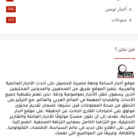
أخبار تونس
846
منوعات
103
من نحن ؟
موقع أخبار الساعة وجهة متميزة للحصول على أحدث الأخبار العالمية
والعربية. يتميز الموقع بفريق من الصحفيين والمدونين المحترفين
الذين يسعون لنقل الأخبار بموضوعية ودقة. نحن نهتم بتغطية جميع
الأحداث والقضايا المهمة في العالم العربي والعالم، مع التركيز على
التحقق من صحة المعلومات قبل نشرها، لضمان تقديم محتوى
موثوق يلبي احتياجات القارئ الباحث عن الحقيقة. على موقع أخبار
الساعة، نهدف إلى أن نكون مصدرًا موثوقًا للأخبار العاجلة والتقارير
التحليلية، مع التزامنا الكامل بمعايير النزاهة الصحفية. انضم إلينا
لتبقى على اطلاع بكل جديد في عالم السياسة، الاقتصاد، التكنولوجيا،
والثقافة، وغيرها من المواضيع التي تهمك.