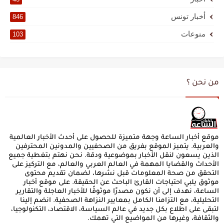
أخبار تونس
846
منوعات
103
من نحن ؟
موقع أخبار الساعة وجهة متميزة للحصول على أحدث الأخبار العالمية
والعربية. يتميز الموقع بفريق من الصحفيين والمدونين المحترفين
الذين يسعون لنقل الأخبار بموضوعية ودقة. نحن نهتم بتغطية جميع
الأحداث والقضايا المهمة في العالم العربي والعالم، مع التركيز على
التحقق من صحة المعلومات قبل نشرها، لضمان تقديم محتوى
موثوق يلبي احتياجات القارئ الباحث عن الحقيقة. على موقع أخبار
الساعة، نهدف إلى أن نكون مصدرًا موثوقًا للأخبار العاجلة والتقارير
التحليلية، مع التزامنا الكامل بمعايير النزاهة الصحفية. انضم إلينا
لتبقى على اطلاع بكل جديد في عالم السياسة، الاقتصاد، التكنولوجيا،
والثقافة، وغيرها من المواضيع التي تهمك.