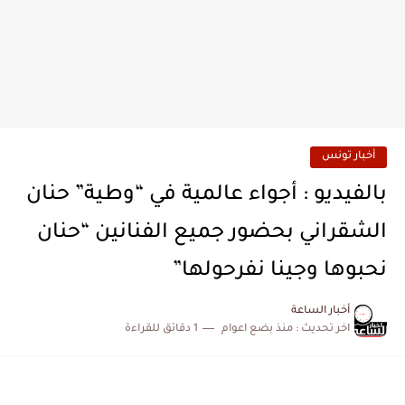
أخبار تونس
بالفيديو : أجواء عالمية في “وطية” حنان
الشقراني بحضور جميع الفنانين “حنان
نحبوها وجينا نفرحولها”
أخبار الساعة
اخر تحديث :
منذ بضع اعوام
1 دقائق للقراءة