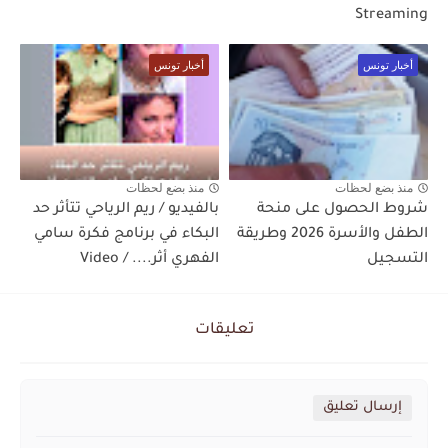
Streaming
أخبار تونس
أخبار تونس
منذ بضع لحظات
منذ بضع لحظات
شروط الحصول على منحة
بالفيديو / ريم الرياحي تتأثر حد
الطفل والأسرة 2026 وطريقة
البكاء في برنامج فكرة سامي
التسجيل
الفهري أثر.... / Video
تعليقات
إرسال تعليق