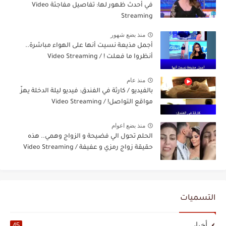
في أحدث ظهور لها: تفاصيل مفاجئة Video
Streaming
منذ بضع شهور
أجمل مذيعة نسيت أنها على الهواء مباشرة..
أنظروا ما فعلت ! / Video Streaming
منذ عام
بالفيديو / كارثة في الفندق: فيديو ليلة الدخلة يهزّ
مواقع التواصل! / Video Streaming
منذ بضع اعوام
الحلم تحول الي فضيحة و الزواج وهمي.. هذه
حقيقة زواج رمزي و عفيفة / Video Streaming
التسميات
أخبار
45