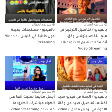
منذ بضع لحظات
منذ بضع لحظات
بالفيديو / تفاصيل الترفيع في
بالفيديو / مستجدات جديدة
منح التقاعد بتونس وفق
حول طالبة في قابس.. / Video
أنظمة الصناديق الاجتماعية /
Streaming
Video Streaming
أخبار تونس
أخبار تونس
منذ بضع لحظات
منذ بضع لحظات
بالفيديو / الجدة في فيديو جديد
أجمل مذيعة نسيت أنها على
تكشف تفاصيل جديد عن وفاة
الهواء مباشرة.. أنظروا ما
الاخوة في برميل مغلق / Video
فعلت ! / Video Streaming