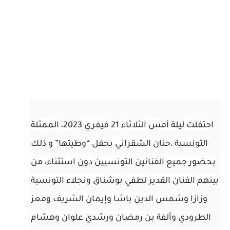
احتفلت ليلة أمس الثلاثاء 21 فيفري 2023، الممثلة
التونسية ،حنان الشقراني بحفل “وطيتها” و ذلك
بحضور جميع الفنانين التونسيين دون استثناء، من
بينهم الفنان القدير لطفي بوشناق ونجلاء التونسية
وزازا وشمس الدين باشا وإيمان الشريف ومعز
الطرودي وألفة بن رمضان ورشدي علوان وهشام