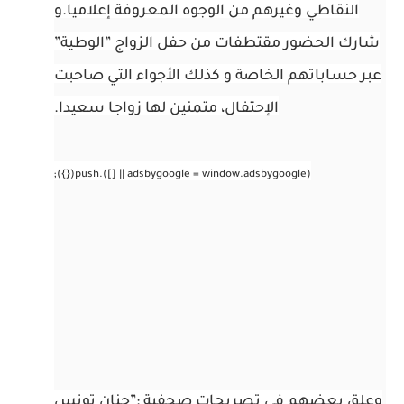
النقاطي وغيرهم من الوجوه المعروفة إعلاميا.
و
شارك الحضور مقتطفات من حفل الزواج ”الوطية”
عبر حساباتهم الخاصة و كذلك الأجواء التي صاحبت
الإحتفال، متمنين لها زواجا سعيدا.
وعلق بعضهم في تصريحات صحفية :”حنان تونس