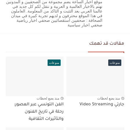
موقع أخبار الساعة يضم مجموعة من الصحفيين و المدونين
نهتم بالاخبار العالمية و العربية و ننقل لكم كل جديد في
عالمنا العربي بعد التثبت و التاكد من المعلومة. العاملون
في هذا الموقع محترفون و لديهم تجربة كبيرة في ميدان
الصحافة : صحفيين استقصائيين صحفي اخبار رياضية
صحفي اخبار سياسية
مقالات قد تهمك
منوعات
منوعات
منذ بضع لحظات
منذ بضع لحظات
جارتي Video Streaming
الفن التونسي عبر العصور:
رحلة في تاريخ الفنون
والتأثيرات الثقافية