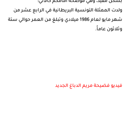
بشكل مفيد، وهي موضحة أمامكم كالاتي:
ولدت الممثلة التونسية البريطانية في الرابع عشر من
شهر مايو لعام 1986 ميلادي وتبلغ من العمر حوالي ستة
وثلاثون عاماً.
فيديو فضيحة مريم الدباغ الجديد