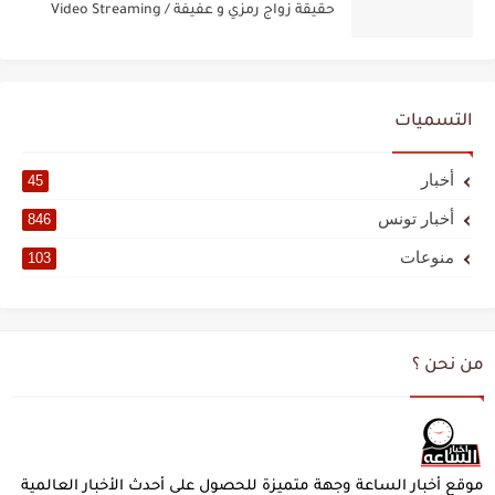
حقيقة زواج رمزي و عفيفة / Video Streaming
التسميات
أخبار
45
أخبار تونس
846
منوعات
103
من نحن ؟
موقع أخبار الساعة وجهة متميزة للحصول على أحدث الأخبار العالمية