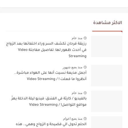
الاكثر مشاهدة
منذ عام
رزيقة فرحان تكشف السر وراء اختفائها بعد الزواج
في أحدث ظهور لها: تفاصيل مفاجئة Video
Streaming
منذ بضع شهور
أجمل مذيعة نسيت أنها على الهواء مباشرة..
أنظروا ما فعلت ! / Video Streaming
منذ عام
بالفيديو / كارثة في الفندق: فيديو ليلة الدخلة يهزّ
مواقع التواصل! / Video Streaming
منذ بضع اعوام
الحلم تحول الي فضيحة و الزواج وهمي.. هذه