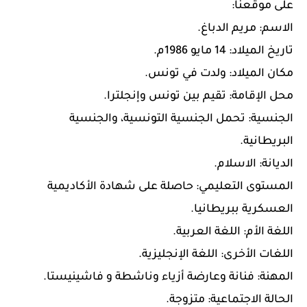
على موقعنا:
الاسم: مريم الدباغ.
تاريخ الميلاد: 14 مايو 1986م.
مكان الميلاد: ولدت في تونس.
محل الإقامة: تقيم بين تونس وإنجلترا.
الجنسية: تحمل الجنسية التونسية، والجنسية
البريطانية.
الديانة: الاسلام.
المستوى التعليمي: حاصلة على شهادة الأكاديمية
العسكرية ببريطانيا.
اللغة الأم: اللغة العربية.
اللغات الأخرى: اللغة الإنجليزية.
المهنة: فنانة وعارضة أزياء وناشطة و فاشينيستا.
الحالة الاجتماعية: متزوجة.