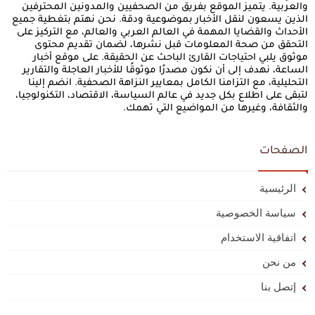
والعربية. يتميز الموقع بفريق من الصحفيين والمدونين المحترفين
الذين يسعون لنقل الأخبار بموضوعية ودقة. نحن نهتم بتغطية جميع
الأحداث والقضايا المهمة في العالم العربي والعالم، مع التركيز على
التحقق من صحة المعلومات قبل نشرها، لضمان تقديم محتوى
موثوق يلبي احتياجات القارئ الباحث عن الحقيقة. على موقع أخبار
الساعة، نهدف إلى أن نكون مصدرًا موثوقًا للأخبار العاجلة والتقارير
التحليلية، مع التزامنا الكامل بمعايير النزاهة الصحفية. انضم إلينا
لتبقى على اطلاع بكل جديد في عالم السياسة، الاقتصاد، التكنولوجيا،
والثقافة، وغيرها من المواضيع التي تهمك.
الصفحات
الرئيسية
سياسة الخصوصية
اتفاقية الاستخدام
من نحن
إتصل بنا