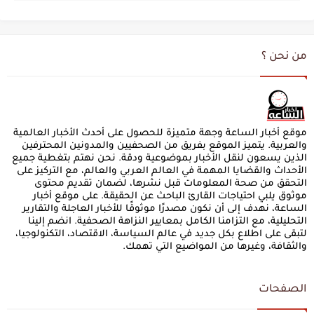
من نحن ؟
موقع أخبار الساعة وجهة متميزة للحصول على أحدث الأخبار العالمية
والعربية. يتميز الموقع بفريق من الصحفيين والمدونين المحترفين
الذين يسعون لنقل الأخبار بموضوعية ودقة. نحن نهتم بتغطية جميع
الأحداث والقضايا المهمة في العالم العربي والعالم، مع التركيز على
التحقق من صحة المعلومات قبل نشرها، لضمان تقديم محتوى
موثوق يلبي احتياجات القارئ الباحث عن الحقيقة. على موقع أخبار
الساعة، نهدف إلى أن نكون مصدرًا موثوقًا للأخبار العاجلة والتقارير
التحليلية، مع التزامنا الكامل بمعايير النزاهة الصحفية. انضم إلينا
لتبقى على اطلاع بكل جديد في عالم السياسة، الاقتصاد، التكنولوجيا،
والثقافة، وغيرها من المواضيع التي تهمك.
الصفحات