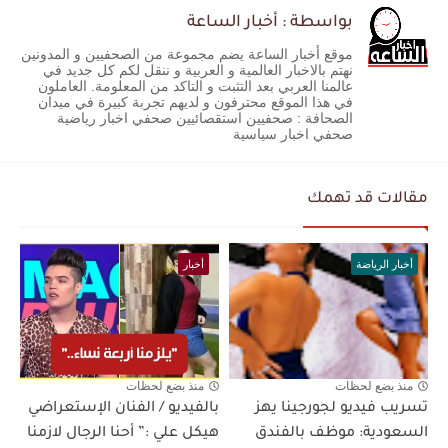
بواسطة : أخبار الساعة
موقع أخبار الساعة يضم مجموعة من الصحفيين و المدونين
نهتم بالاخبار العالمية و العربية و ننقل لكم كل جديد في
عالمنا العربي بعد التثبت و التاكد من المعلومة. العاملون
في هذا الموقع محترفون و لديهم تجربة كبيرة في ميدان
الصحافة : صحفيين استقصائيين صحفي اخبار رياضية
صحفي اخبار سياسية
مقالات قد تهمك
أخبار الرياضة
أخبار
منذ بضع لحظات
منذ بضع لحظات
تسريب فيديو لجورجينا يهز
بالفيديو / الفنان الإستعراضي
السعودية: موظف بالفندق
هيكل علي :” أحنا الرجال لازمنا