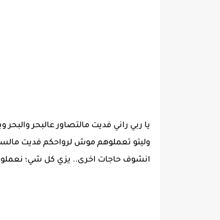
يا ربي راني فديت مالتصاور عالبحر والبحر 
وليتو تعملوهم موش لرواحكم فديت مالس
انشوف حاجات اخرى.. يزي كل شي؛ نعملوه ب