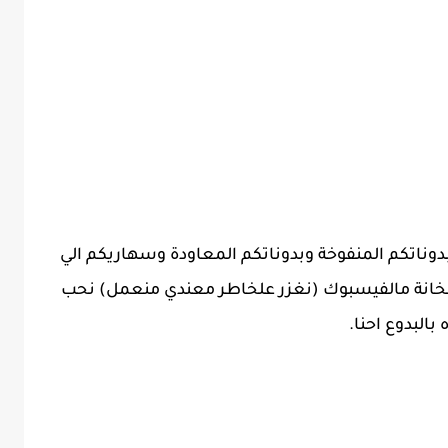
وبدوناتكم المنفوخة وبدوناتكم المعاودة وسهاريكم الي
خانة مالفيسبوك (نغزر علخاطر معندي منعمل) نحب
البدوع احنا.