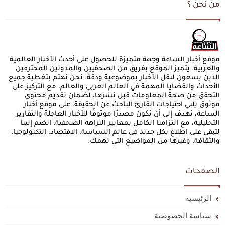
من نحن ؟
موقع أخبار الساعة وجهة متميزة للحصول على أحدث الأخبار العالمية
والعربية. يتميز الموقع بفريق من الصحفيين والمدونين المحترفين
الذين يسعون لنقل الأخبار بموضوعية ودقة. نحن نهتم بتغطية جميع
الأحداث والقضايا المهمة في العالم العربي والعالم، مع التركيز على
التحقق من صحة المعلومات قبل نشرها، لضمان تقديم محتوى
موثوق يلبي احتياجات القارئ الباحث عن الحقيقة. على موقع أخبار
الساعة، نهدف إلى أن نكون مصدرًا موثوقًا للأخبار العاجلة والتقارير
التحليلية، مع التزامنا الكامل بمعايير النزاهة الصحفية. انضم إلينا
لتبقى على اطلاع بكل جديد في عالم السياسة، الاقتصاد، التكنولوجيا،
والثقافة، وغيرها من المواضيع التي تهمك.
الصفحات
الرئيسية
سياسة الخصوصية