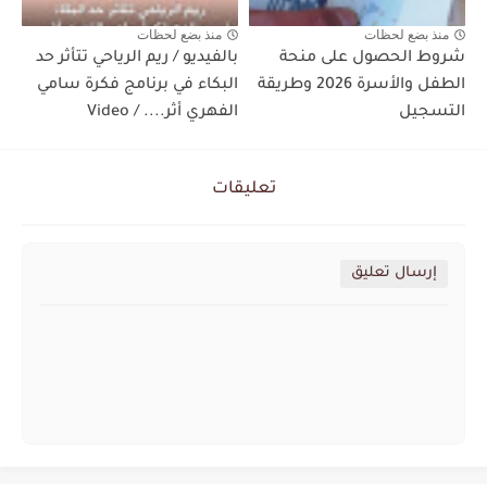
منذ بضع لحظات
منذ بضع لحظات
شروط الحصول على منحة
بالفيديو / ريم الرياحي تتأثر حد
الطفل والأسرة 2026 وطريقة
البكاء في برنامج فكرة سامي
التسجيل
الفهري أثر.... / Video
تعليقات
إرسال تعليق