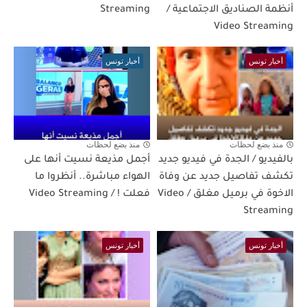
أنظمة الصناديق الاجتماعية /
Streaming
Video Streaming
أخبار تونس
أخبار تونس
منذ بضع لحظات
منذ بضع لحظات
بالفيديو / الجدة في فيديو جديد
أجمل مذيعة نسيت أنها على
تكشف تفاصيل جديد عن وفاة
الهواء مباشرة.. أنظروا ما
الاخوة في برميل مغلق / Video
فعلت ! / Video Streaming
Streaming
أخبار تونس
أخبار تونس