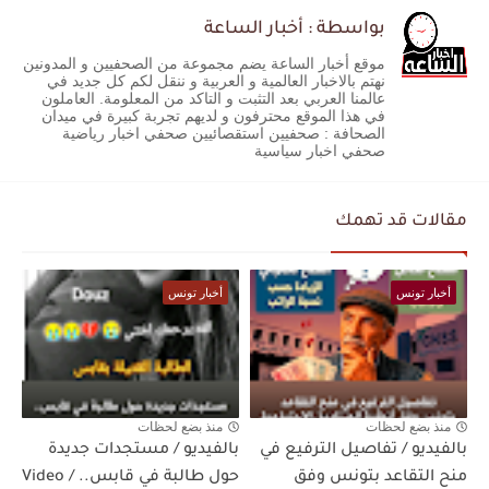
بواسطة : أخبار الساعة
موقع أخبار الساعة يضم مجموعة من الصحفيين و المدونين
نهتم بالاخبار العالمية و العربية و ننقل لكم كل جديد في
عالمنا العربي بعد التثبت و التاكد من المعلومة. العاملون
في هذا الموقع محترفون و لديهم تجربة كبيرة في ميدان
الصحافة : صحفيين استقصائيين صحفي اخبار رياضية
صحفي اخبار سياسية
مقالات قد تهمك
أخبار تونس
أخبار تونس
منذ بضع لحظات
منذ بضع لحظات
بالفيديو / تفاصيل الترفيع في
بالفيديو / مستجدات جديدة
منح التقاعد بتونس وفق
حول طالبة في قابس.. / Video