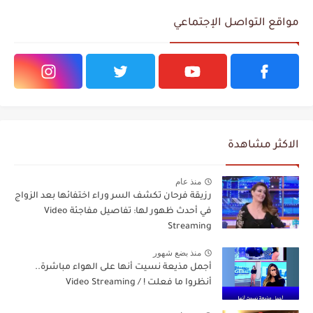
مواقع التواصل الإجتماعي
الاكثر مشاهدة
منذ عام
رزيقة فرحان تكشف السر وراء اختفائها بعد الزواج
في أحدث ظهور لها: تفاصيل مفاجئة Video
Streaming
منذ بضع شهور
أجمل مذيعة نسيت أنها على الهواء مباشرة..
أنظروا ما فعلت ! / Video Streaming