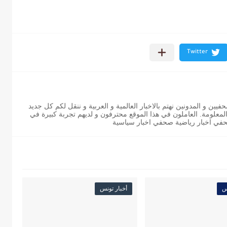
ن و المدونين نهتم بالاخبار العالمية و العربية و ننقل لكم كل جديد
 المعلومة. العاملون في هذا الموقع محترفون و لديهم تجربة كبيرة في
حفي اخبار رياضية صحفي اخبار سياسية
س
أخبار تونس