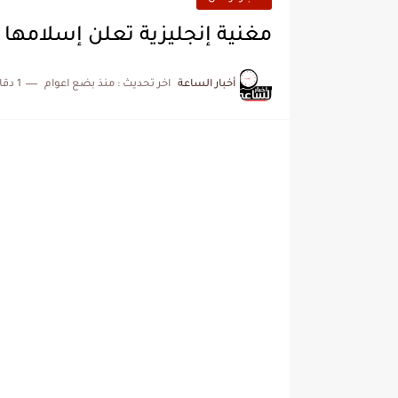
مغنية إنجليزية تعلن إسلامها و
أخبار الساعة
اخر تحديث :
منذ بضع اعوام
1 دقائق للقراءة