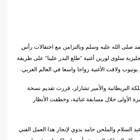
مد صلى الله عليه وسلم وبالتزامن مع احتفالات رأس
جليزية سلوى لورين أغنية "طلع البدر علينا" على طريقة
يوتيوب ولاقت الأغنية رواجا واسعا في العالم العربي.
لكة البريطانية والأمير تشارلز، قررت تقديم نسخة
لمرة الأولى خلال مسابقة غنائية، وخطفت الأنظار
د السلام والملحن حامد بدوي لإنجاز هذا العمل الفني