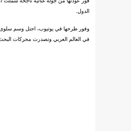
فور عودتها من جولة غنائية ناجحة شملت أم
الدول.
وفور طرحها في يوتيوب، احتل وسم سلوى لور
في العالم العربي وتصدرت محركات البحث 