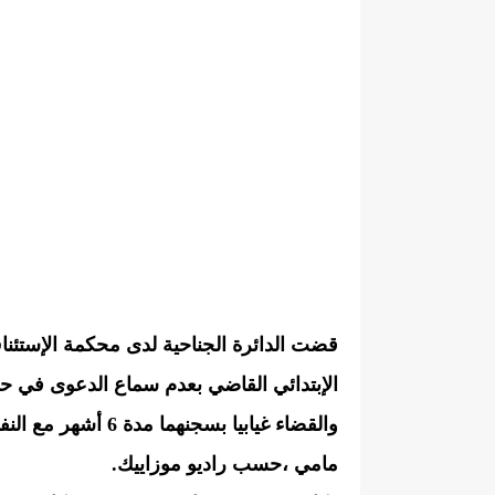
الإبتدائي القاضي بعدم سماع الدعوى في حق
والقضاء غيابيا بسجن
مامي ،حسب راديو موزاييك.