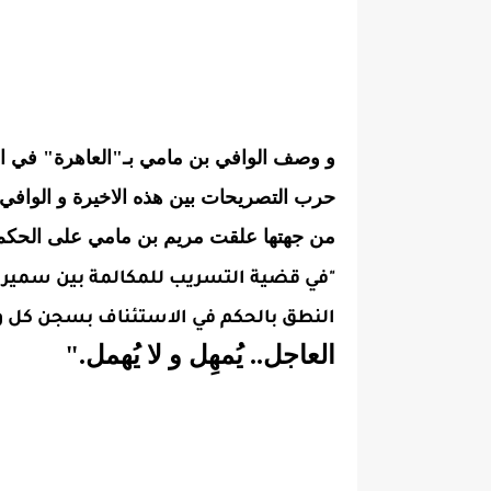
و وصف الوافي بن مامي بـ"العاهرة" في ال
حرب التصريحات بين هذه الاخيرة و الوافي 
من جهتها علقت مريم بن مامي على الحكم 
"في قضية التسريب للمكالمة بين سمير ال
النطق بالحكم في الاستئناف بسجن كل واحد فيهم 6 اش
العاجل..
يُمهِل و لا يُهمل."