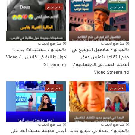
أخبار تونس
أخبار تونس
منذ بضع لحظات
منذ بضع لحظات
بالفيديو / تفاصيل الترفيع في
بالفيديو / مستجدات جديدة
منح التقاعد بتونس وفق
حول طالبة في قابس.. / Video
أنظمة الصناديق الاجتماعية /
Streaming
Video Streaming
أخبار تونس
أخبار تونس
منذ بضع لحظات
منذ بضع لحظات
بالفيديو / الجدة في فيديو جديد
أجمل مذيعة نسيت أنها على