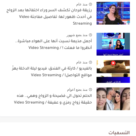
منذ عام
رزيقة فرحان تكشف السر وراء اختفائها بعد الزواج
في أحدث ظهور لها: تفاصيل مفاجئة Video
Streaming
منذ بضع شهور
أجمل مذيعة نسيت أنها على الهواء مباشرة..
أنظروا ما فعلت ! / Video Streaming
منذ عام
بالفيديو / كارثة في الفندق: فيديو ليلة الدخلة يهزّ
مواقع التواصل! / Video Streaming
منذ بضع اعوام
الحلم تحول الي فضيحة و الزواج وهمي.. هذه
حقيقة زواج رمزي و عفيفة / Video Streaming
التسميات