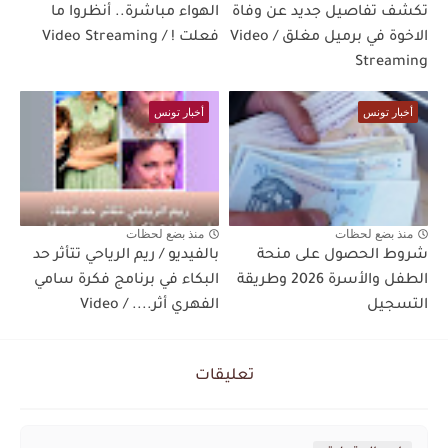
تكشف تفاصيل جديد عن وفاة
الهواء مباشرة.. أنظروا ما
الاخوة في برميل مغلق / Video
فعلت ! / Video Streaming
Streaming
أخبار تونس
أخبار تونس
منذ بضع لحظات
منذ بضع لحظات
شروط الحصول على منحة
بالفيديو / ريم الرياحي تتأثر حد
الطفل والأسرة 2026 وطريقة
البكاء في برنامج فكرة سامي
التسجيل
الفهري أثر.... / Video
تعليقات