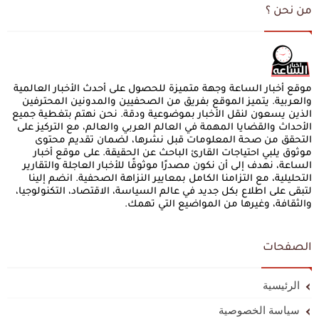
من نحن ؟
موقع أخبار الساعة وجهة متميزة للحصول على أحدث الأخبار العالمية
والعربية. يتميز الموقع بفريق من الصحفيين والمدونين المحترفين
الذين يسعون لنقل الأخبار بموضوعية ودقة. نحن نهتم بتغطية جميع
الأحداث والقضايا المهمة في العالم العربي والعالم، مع التركيز على
التحقق من صحة المعلومات قبل نشرها، لضمان تقديم محتوى
موثوق يلبي احتياجات القارئ الباحث عن الحقيقة. على موقع أخبار
الساعة، نهدف إلى أن نكون مصدرًا موثوقًا للأخبار العاجلة والتقارير
التحليلية، مع التزامنا الكامل بمعايير النزاهة الصحفية. انضم إلينا
لتبقى على اطلاع بكل جديد في عالم السياسة، الاقتصاد، التكنولوجيا،
والثقافة، وغيرها من المواضيع التي تهمك.
الصفحات
الرئيسية
سياسة الخصوصية