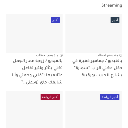
Streaming
أخبار
أخبار
منذ بضع لحظات
منذ بضع لحظات
بالفيديو / جماهير غفيرة في
بالفيديو / زوجة عمار الجمل
حفل مغني الراب “سمارة”
تغني بتأثر وتثير تفاعل
بشارع الحبيب بورقيبة
متابعيها :”قلبي وجعني وأنا
شايفك جاي تودعني..”
أخبار الرياضة
أخبار الرياضة