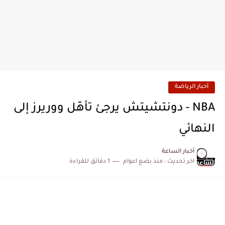
أخبار الرياضة
NBA - دونتشيتش يرجئ تأهّل ووريرز إلى
النهائي
أخبار الساعة
اخر تحديث :
منذ بضع اعوام
1 دقائق للقراءة