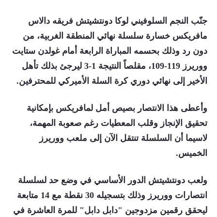
جنّب النجم السلوفيني لوكا دونتشيتش فريقه دالاس
مافريكس خسارة سلسلة نهائي المنطقة الغربية، من
دون رد وذلك بحسمه المباراة الرابعة أمام غولدن ستايت
ووريرز 119-109، مقلصاً النتيجة 1-3 ليرجئ بذلك تأهل
الأخير إلى نهائي دوري كرة السلة الأميركي للمحترفين.
وأعطى هذا الانتصار بصيص أمل لمافريكس بإمكانية
تحقيق الإنجاز وقلب المعطيات رغم صعوبة المهمة،
لاسيما أن السلسلة تنتقل الآن إلى ملعب ووريرز
الخميس.
ولعب دونتشيتش الدور الأساسي في وضع حد لسلسلة
انتصارات ووريرز وذلك بتسجيله 30 نقطة مع 14 متابعة
ليحقق رقمين مزدوجين "دابل دابل" للمرة العاشرة في