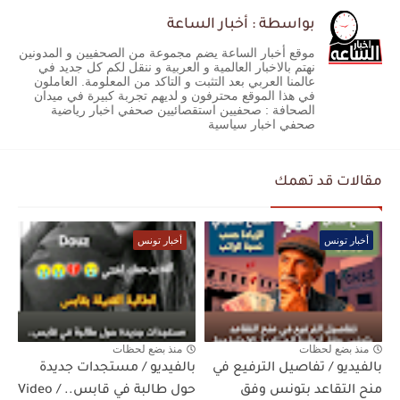
بواسطة : أخبار الساعة
موقع أخبار الساعة يضم مجموعة من الصحفيين و المدونين
نهتم بالاخبار العالمية و العربية و ننقل لكم كل جديد في
عالمنا العربي بعد التثبت و التاكد من المعلومة. العاملون
في هذا الموقع محترفون و لديهم تجربة كبيرة في ميدان
الصحافة : صحفيين استقصائيين صحفي اخبار رياضية
صحفي اخبار سياسية
مقالات قد تهمك
أخبار تونس
أخبار تونس
منذ بضع لحظات
منذ بضع لحظات
بالفيديو / تفاصيل الترفيع في
بالفيديو / مستجدات جديدة
منح التقاعد بتونس وفق
حول طالبة في قابس.. / Video