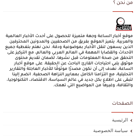
من نحن ؟
موقع أخبار الساعة وجهة متميزة للحصول على أحدث الأخبار العالمية
والعربية. يتميز الموقع بفريق من الصحفيين والمدونين المحترفين
الذين يسعون لنقل الأخبار بموضوعية ودقة. نحن نهتم بتغطية جميع
الأحداث والقضايا المهمة في العالم العربي والعالم، مع التركيز على
التحقق من صحة المعلومات قبل نشرها، لضمان تقديم محتوى
موثوق يلبي احتياجات القارئ الباحث عن الحقيقة. على موقع أخبار
الساعة، نهدف إلى أن نكون مصدرًا موثوقًا للأخبار العاجلة والتقارير
التحليلية، مع التزامنا الكامل بمعايير النزاهة الصحفية. انضم إلينا
لتبقى على اطلاع بكل جديد في عالم السياسة، الاقتصاد، التكنولوجيا،
والثقافة، وغيرها من المواضيع التي تهمك.
الصفحات
الرئيسية
سياسة الخصوصية