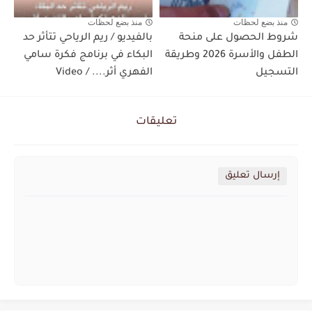
منذ بضع لحظات
منذ بضع لحظات
شروط الحصول على منحة
بالفيديو / ريم الرياحي تتأثر حد
الطفل والأسرة 2026 وطريقة
البكاء في برنامج فكرة سامي
التسجيل
الفهري أثر.... / Video
تعليقات
إرسال تعليق