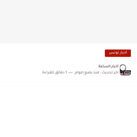
أخبار تونس
أخبار الساعة
اخر تحديث :
منذ بضع اعوام
1 دقائق للقراءة