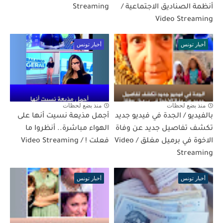
أنظمة الصناديق الاجتماعية /
Streaming
Video Streaming
أخبار تونس
أخبار تونس
منذ بضع لحظات
منذ بضع لحظات
بالفيديو / الجدة في فيديو جديد
أجمل مذيعة نسيت أنها على
تكشف تفاصيل جديد عن وفاة
الهواء مباشرة.. أنظروا ما
الاخوة في برميل مغلق / Video
فعلت ! / Video Streaming
Streaming
أخبار تونس
أخبار تونس