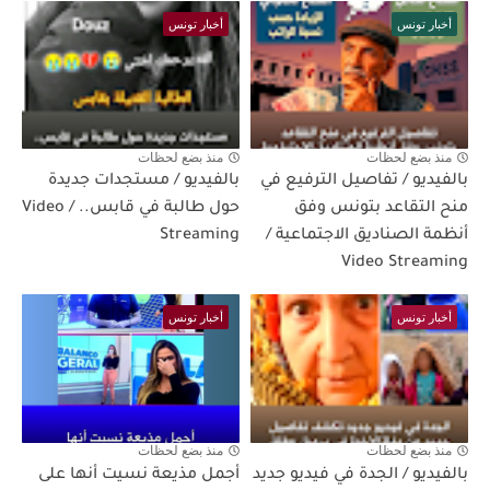
أخبار تونس
أخبار تونس
منذ بضع لحظات
منذ بضع لحظات
بالفيديو / تفاصيل الترفيع في
بالفيديو / مستجدات جديدة
منح التقاعد بتونس وفق
حول طالبة في قابس.. / Video
أنظمة الصناديق الاجتماعية /
Streaming
Video Streaming
أخبار تونس
أخبار تونس
منذ بضع لحظات
منذ بضع لحظات
بالفيديو / الجدة في فيديو جديد
أجمل مذيعة نسيت أنها على