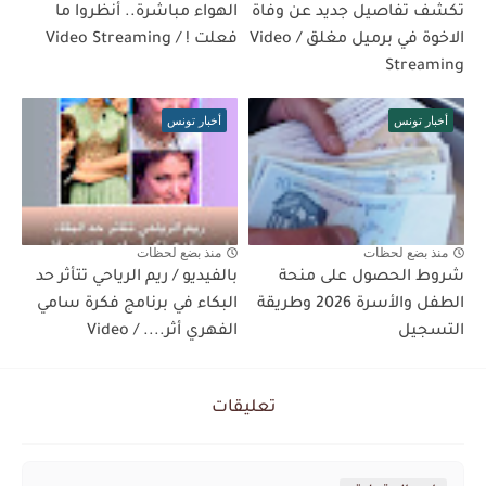
تكشف تفاصيل جديد عن وفاة
الهواء مباشرة.. أنظروا ما
الاخوة في برميل مغلق / Video
فعلت ! / Video Streaming
Streaming
أخبار تونس
أخبار تونس
منذ بضع لحظات
منذ بضع لحظات
شروط الحصول على منحة
بالفيديو / ريم الرياحي تتأثر حد
الطفل والأسرة 2026 وطريقة
البكاء في برنامج فكرة سامي
التسجيل
الفهري أثر.... / Video
تعليقات