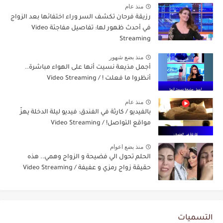
منذ عام
رزيقة فرحان تكشف السر وراء اختفائها بعد الزواج
في أحدث ظهور لها: تفاصيل مفاجئة Video
Streaming
منذ بضع شهور
أجمل مذيعة نسيت أنها على الهواء مباشرة..
أنظروا ما فعلت ! / Video Streaming
منذ عام
بالفيديو / كارثة في الفندق: فيديو ليلة الدخلة يهزّ
مواقع التواصل! / Video Streaming
منذ بضع اعوام
الحلم تحول الي فضيحة و الزواج وهمي.. هذه
حقيقة زواج رمزي و عفيفة / Video Streaming
التسميات