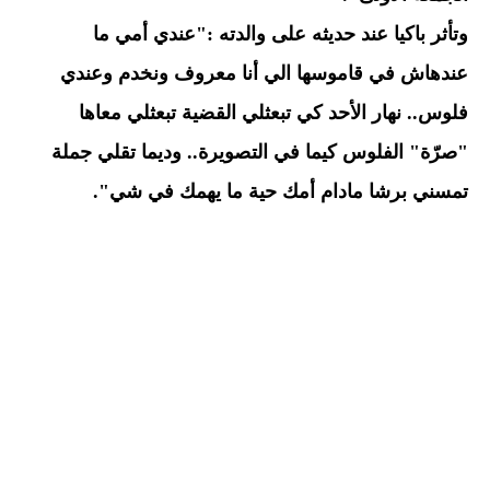
وتأثر باكيا عند حديثه على والدته :"عندي أمي ما
عندهاش في قاموسها الي أنا معروف ونخدم وعندي
فلوس.. نهار الأحد كي تبعثلي القضية تبعثلي معاها
"صرّة" الفلوس كيما في التصويرة.. وديما تقلي جملة
تمسني برشا مادام أمك حية ما يهمك في شي".