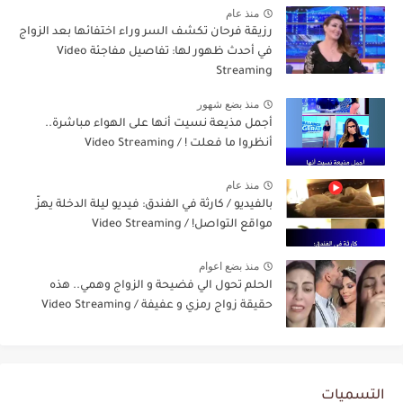
منذ عام
رزيقة فرحان تكشف السر وراء اختفائها بعد الزواج
في أحدث ظهور لها: تفاصيل مفاجئة Video
Streaming
منذ بضع شهور
أجمل مذيعة نسيت أنها على الهواء مباشرة..
أنظروا ما فعلت ! / Video Streaming
منذ عام
بالفيديو / كارثة في الفندق: فيديو ليلة الدخلة يهزّ
مواقع التواصل! / Video Streaming
منذ بضع اعوام
الحلم تحول الي فضيحة و الزواج وهمي.. هذه
حقيقة زواج رمزي و عفيفة / Video Streaming
التسميات