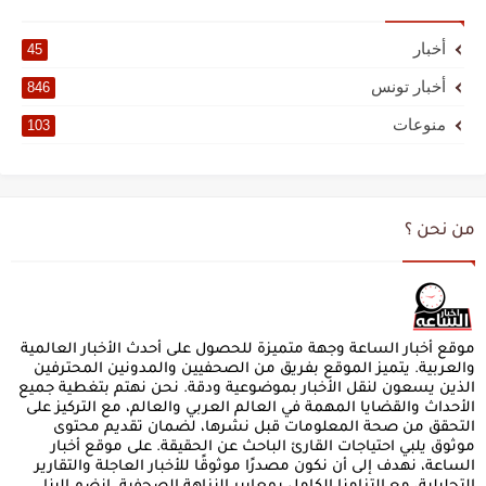
أخبار
45
أخبار تونس
846
منوعات
103
من نحن ؟
موقع أخبار الساعة وجهة متميزة للحصول على أحدث الأخبار العالمية
والعربية. يتميز الموقع بفريق من الصحفيين والمدونين المحترفين
الذين يسعون لنقل الأخبار بموضوعية ودقة. نحن نهتم بتغطية جميع
الأحداث والقضايا المهمة في العالم العربي والعالم، مع التركيز على
التحقق من صحة المعلومات قبل نشرها، لضمان تقديم محتوى
موثوق يلبي احتياجات القارئ الباحث عن الحقيقة. على موقع أخبار
الساعة، نهدف إلى أن نكون مصدرًا موثوقًا للأخبار العاجلة والتقارير