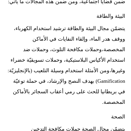
ضمن قضايا اجتماعية، ومن ضمن هذه المجالات ما يأتي:
البيئة والطاقة
يتضمّن مجال البيئة والطاقة ترشيد استخدام الكهرباء،
ووقف هدر الماء، وإلقاء النفايات في الأماكن
المخصصة،وحملات مكافحة التلوث، وحملات ضد
استخدام الأكياس البلاستيكية، وحملات تسويقيّة خضراء
وغيرها،ومن الأمثلة استخدام وسيلة التلعيب (بالإنجليزيّة:
Gamification) بهدف النصح والإرشاد، في حملة توعيّة
في بريطانيا للحث على رمي أعقاب السجائر بالأماكن
المخصصة.
الصحة
يتضمّن مجال الصحة حملات مكافحة التدخين