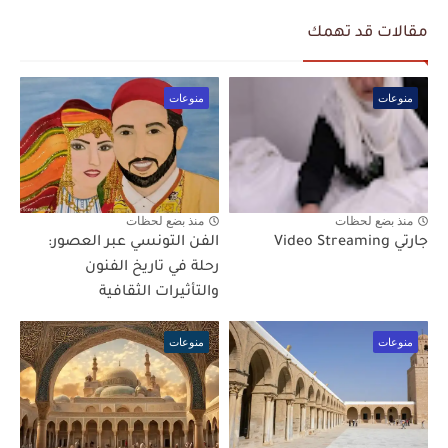
مقالات قد تهمك
منوعات
منوعات
منذ بضع لحظات
منذ بضع لحظات
جارتي Video Streaming
الفن التونسي عبر العصور:
رحلة في تاريخ الفنون
والتأثيرات الثقافية
منوعات
منوعات