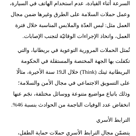
السرعة أثناء القيادة، عدم استخدام الهاتف في السيارة،
وعمل حملات السلامة على الطرق وغيرها ضمن مجال
العمل مثل: لبس العدّة والملابس المناسبة خلال فترة
العمل، واتخاذ الإجراءات الوقائيّة لتجنب الإصابات.
تُمثل الحملات المرورية التوعوية في بريطانيا، والتي
تكفلت بها الجهة المختصة والمستقلة في الحكومة
البريطانية ثينك (Think) خلال الـ19 سنة الأخيرة، مثالًا
على التسويق الاجتماعي في مجال الأمن والسلامة؛
وذلك باتباع مواضيع متنوعة ووسائل مختلفة، نجَم عنها
انخفاض عدد الوفيات الناجمة من الحوادث بنسبة 46%.
الترابط الأسري
يتضمّن مجال الترابط الأسري حملات حماية الطفل،