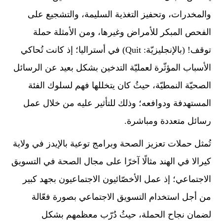
والمخدرات، وتحفيز التغذية السليمة، والتشجيع على
الفحص المبكر للأمراض وغيرها، ومن الأمثلة حملة
توقف! (بالإنجليزيّة: Quit) في أستراليا؛ إذ كانت تُحاكي
الأسباب المؤثّرة لعمليّة التدخين بشكل بعيد عن الرسائل
الصحيّة النمطيّة، حيثُ كان يتخللها فهم لسلوك الفئة
المستهدفة ودوافعه؛ وذلك للتأثير عليه من خلال عمل
رسائل متعددة ومباشرة.
تُمثل حملات تعزيز الصحة وبرامج توعية بالإيدز في ولاية
كيرالا في الهند مثالًا آخرًا على مجال الصحة في التسويق
الاجتماعي؛ إذ عمل الأخصّائيون الاجتماعيون بجهد كبير
من أجل استخدام التسويق الاجتماعي بصورة فعّالة
لضمان نجاح الحملة، حيثُ دُرّب معظمهم بشكل