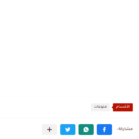
الأقسام
منوعات