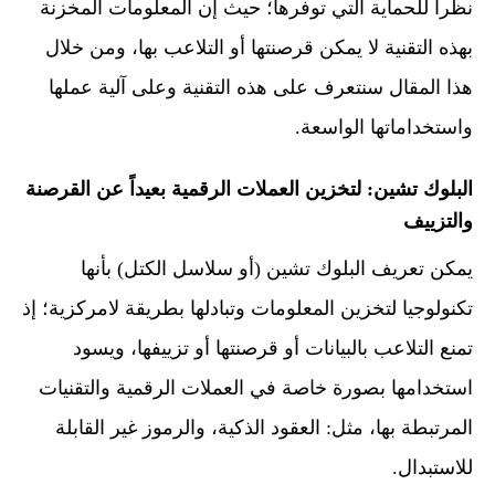
نظراً للحماية التي توفرها؛ حيث إن المعلومات المخزنة
بهذه التقنية لا يمكن قرصنتها أو التلاعب بها، ومن خلال
هذا المقال سنتعرف على هذه التقنية وعلى آلية عملها
واستخداماتها الواسعة.
البلوك تشين: لتخزين العملات الرقمية بعيداً عن القرصنة
والتزييف
يمكن تعريف البلوك تشين (أو سلاسل الكتل) بأنها
تكنولوجيا لتخزين المعلومات وتبادلها بطريقة لامركزية؛ إذ
تمنع التلاعب بالبيانات أو قرصنتها أو تزييفها، ويسود
استخدامها بصورة خاصة في العملات الرقمية والتقنيات
المرتبطة بها، مثل: العقود الذكية، والرموز غير القابلة
للاستبدال.