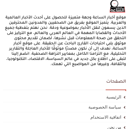
موقع أخبار الساعة وجهة متميزة للحصول على أحدث الأخبار العالمية
والعربية. يتميز الموقع بفريق من الصحفيين والمدونين المحترفين
الذين يسعون لنقل الأخبار بموضوعية ودقة. نحن نهتم بتغطية جميع
الأحداث والقضايا المهمة في العالم العربي والعالم، مع التركيز على
التحقق من صحة المعلومات قبل نشرها، لضمان تقديم محتوى
موثوق يلبي احتياجات القارئ الباحث عن الحقيقة. على موقع أخبار
الساعة، نهدف إلى أن نكون مصدرًا موثوقًا للأخبار العاجلة والتقارير
التحليلية، مع التزامنا الكامل بمعايير النزاهة الصحفية. انضم إلينا
لتبقى على اطلاع بكل جديد في عالم السياسة، الاقتصاد، التكنولوجيا،
والثقافة، وغيرها من المواضيع التي تهمك.
الصفحات
الرئيسية
سياسة الخصوصية
اتفاقية الاستخدام
من نحن