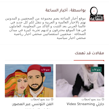
بواسطة : أخبار الساعة
موقع أخبار الساعة يضم مجموعة من الصحفيين و المدونين
نهتم بالاخبار العالمية و العربية و ننقل لكم كل جديد في
عالمنا العربي بعد التثبت و التاكد من المعلومة. العاملون
في هذا الموقع محترفون و لديهم تجربة كبيرة في ميدان
الصحافة : صحفيين استقصائيين صحفي اخبار رياضية
صحفي اخبار سياسية
مقالات قد تهمك
منوعات
منوعات
منذ بضع لحظات
منذ بضع لحظات
جارتي Video Streaming
الفن التونسي عبر العصور: