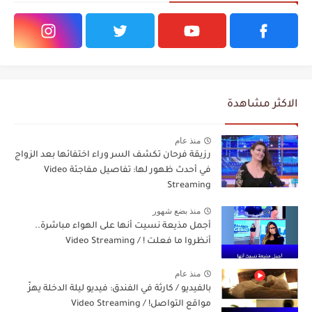
الاكثر مشاهدة
منذ عام
رزيقة فرحان تكشف السر وراء اختفائها بعد الزواج
في أحدث ظهور لها: تفاصيل مفاجئة Video
Streaming
منذ بضع شهور
أجمل مذيعة نسيت أنها على الهواء مباشرة..
أنظروا ما فعلت ! / Video Streaming
منذ عام
بالفيديو / كارثة في الفندق: فيديو ليلة الدخلة يهزّ
مواقع التواصل! / Video Streaming