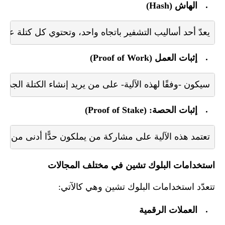
الهاش (Hash)
يعدّ أحد أساليب التشفير باتجاه واحد، وتحتوي كل كتلة عل

إثبات العمل (Proof of Work)
سيكون -وفقًا لهذه الآلية- على من يريد إنشاء الكتلة الج

إثبات الحصة: (Proof of Stake)
تعتمد هذه الآلية على مشاركة من يملكون حدًّا أدنى من الحصص من العملة أو الأصول الافتراضي

استخدامات البلوك تشين في مختلف المجالات
تتعدّد استخدامات البلوك تشين وهي كالآتي:
العملات الرقمية