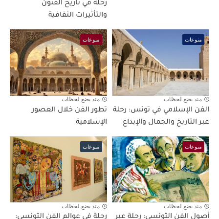
رحلة في تاريخ الفنون
والتأثيرات الثقافية
منوعات
منوعات
منذ بضع لحظات
منذ بضع لحظات
الفن الإسلامي في تونس: رحلة
تطور الفن خلال العصور
عبر التاريخ والجمال والإبداع
الإسلامية
منوعات
منوعات
منذ بضع لحظات
منذ بضع لحظات
أصول الفن التونسي: رحلة عبر
رحلة في عوالم الفن التونسي: