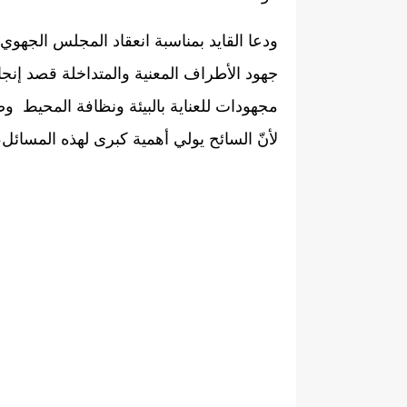
جهود الأطراف المعنية والمتداخلة قصد إنجا
مجهودات للعناية بالبيئة ونظافة المحيط وص
لأنّ السائح يولي أهمية كبرى لهذه المسائل،