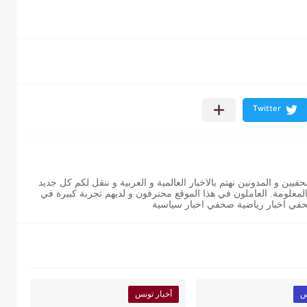
ن و المدونين نهتم بالاخبار العالمية و العربية و ننقل لكم كل جديد
 المعلومة. العاملون في هذا الموقع محترفون و لديهم تجربة كبيرة في
حفي اخبار رياضية صحفي اخبار سياسية
س
أخبار تونس