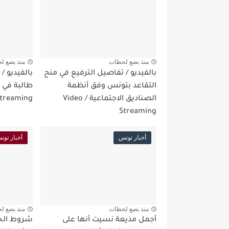
منذ بضع لحظات
منذ بضع ل
بالفيديو / تفاصيل الترفيع في منح
بالفيديو 
التقاعد بتونس وفق أنظمة
الصناديق الاجتماعية / Video
treaming
Streaming
أخبار تونس
أخبار تون
منذ بضع لحظات
منذ بضع ل
أجمل مذيعة نسيت أنها على
شروط الح