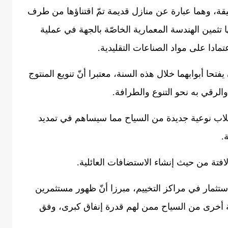
يقة، وهما عبارة عن منازل قديمة تمّ اقتناؤها من طرف
تثمين الهندسة المعمارية الخاصّة بالجهة في عملية
تمادا على مواد الصناعات التقليدية.
يفتحا أبوابهما خلال هذه السنة، معتبرا أنّ تنويع المنتوج
الرقي به نحو التنوع والطرافة.
لاب نوعية جديدة من السياح مما سيساهم في تمديد
.
لافتة من حيث إنشاء الاستضافات العائلية.
استثمار في مراكز التخييم، مبرزا أنّ ظهور مستثمرين
أخرى من السياح ممن لهم قدرة إنفاق كبرى، وفق