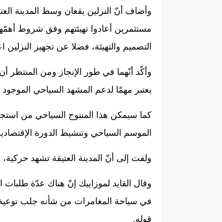
وأضاف أنّ النزلين يقعان وسط المدينة العت
مستثمرين أعادوا تهيئتهم وفق شروط أهمّها 
التصميم والتهيئة، فضلا عن تجهيز النزلين اع
وأكّد أنّهما في طور الإنجاز ومن المنتظر أن 
يعتبر مهمّا لدعم المشهد السياحي الموجود و
كما سيمكن هذا المنتوج السياحي من استج
الموسم السياحي وتنشيط الدورة الإقتصادية
ولفت إلى أنّ المدينة العتيقة تشهد حركية، 
وقال القايد لموزاييك إنّ هناك عدّة طلبات 
في سياحة المغامرات من شأنه جلب نوعية 
قوله.