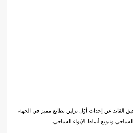
 القايد عن إحداث أوّل نزلين بطابع مميز في الجهة،
سياحي وتنويع أنماط الإيواء السياحي.