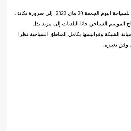
ودعا القايد بمناسبة انعقاد المجلس الجهوي للسياحة اليوم الجمعة 20 ماي 2022، إلى ضرورة تكاتف
ح الموسم السياحي حاثا البلديات إلى مزيد بذل
يانة الشبكة وفوانيسها بكامل المناطق السياحية نظرا
 وفق تعبيره.