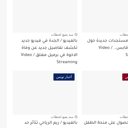
حظات
منذ بضع لحظات
/ مستجدات جديدة حول
بالفيديو / الجدة في فيديو جديد
طالبة في قابس.. / Video
تكشف تفاصيل جديد عن وفاة
S
الاخوة في برميل مغلق / Video
Streaming
س
أخبار تونس
حظات
منذ بضع لحظات
صول على منحة الطفل
بالفيديو / ريم الرياحي تتأثر حد