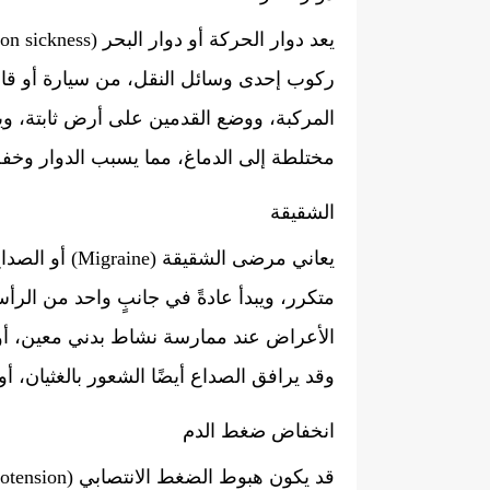
ركوب إحدى وسائل النقل، من سيارة أو قار
المركبة، ووضع القدمين على أرض ثابتة، و
مختلطة إلى الدماغ، مما يسبب الدوار وخفة
الشقيقة
يعاني مرضى ال
الأعراض عند ممارسة نشاط بدني معين، أو ع
وقد يرافق الصداع أيضًا الشعور بالغثيان، أو 
انخفاض ضغط الدم