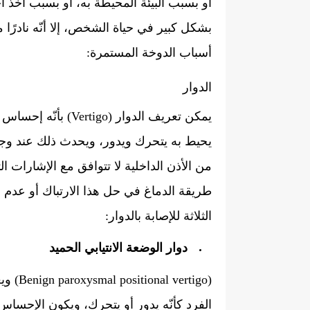
أو بسبب البيئة المحيطة به، أو بسبب أخذ أح
بشكل كبير في حياة الشخص، إلا أنّه نادرًا
أسباب الدوخة المستمرة:
الدوار
يمكن تعريف الدوار (
يحيط به يتحرك ويدور، ويحدث ذلك عند وجو
من الأذن الداخلية لا تتوافق مع الإشارات ال
طريقة الدماغ في حل هذا الارتباك أو عدم ال
الثلاثة للإصابة بالدوار:
دوار الوضعة الانتيابي الحميد
(rtigo
الفرد كأنّه يدور أو يتحرك، ويكون الإحساس