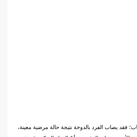
) بالعديد من الأسباب؛ فقد يصاب الفرد بالدوخة نتيجة حالة مرضية معينة،