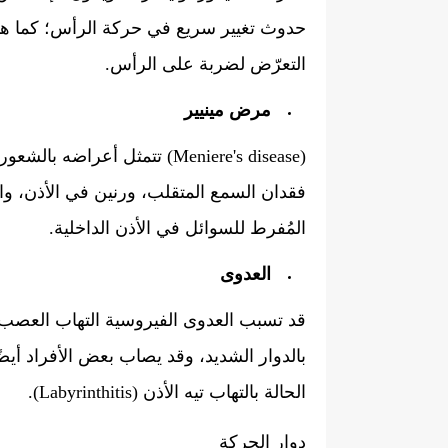
حدوث تغيير سريع في حركة الرأس؛ كما هو 
التعرّض لضربة على الرأس.
مرض مينيير
(Meniere's disease) تتمثل أع
فقدان السمع المتقلب، ورنين في الأذن، وال
المُفرط للسوائل في الأذن الداخلية.
العدوى
بالدوار الشديد، وقد يصاب بعض الأفراد أيض
الحالة بالتهاب تيه الأذن (Labyrinthitis).
دوار الحركة