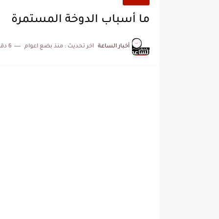
ما أسباب الدوخة المستمرة
أخبار الساعة
اخر تحديث :
منذ بضع اعوام
6 دقائق للقراءة