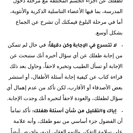
لطفلك عن أجزاء الجسم المختلفة مع مرحلة دخول
المدرسة، بما فيها الأعضاء التناسلية الذكرية والأنثوية،
أما في مرحلة البلوغ فيمكنك أن تشرح عن الجماع
بشكل أوسع.
في حال لم تتمكن
لا تتسرع في الإجابة وكن دقيقاً:
من إجابة طفلك عن أي سؤال أخبره أنك ستبحث عن
الإجابة أو تسأل الطبيب وتخبره لاحقاٌ، وحاول بعد ذلك
قراءة كتاب عن كيفية إجابة أسئلة الأطفال، أو استشر
بعض الأصدقاء أو الأقارب، لكن تأكد من عدم إهمال أي
سؤال لطفلك، والعودة لاحقاً لتخبره أنك وجدت الإجابة.
تأكد تماماً
إياك والتقليل من شأن أسئلة طفلك:
أن الفضول جزء أساسي من نمو طفلك، وأنه علامة
على سلامة التفكير والنمو العقلي لديه، واحرص أيضاً