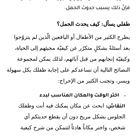
فإنّ ذلك يسبب حدوث الحمل.
طفلي يسأل: كيف يحدث الحمل؟
يطرح الكثير من الأطفال أو اليافعين الّذين لم يتزوّجوا
بعد أسئلةً بشكلٍ متكرّر عن كيفيّة مجيئهم إلى الحياة،
وكيفيّة إنجابهم من قبل آبائهم، لذلك يمكن لمجموعة
النصائح التالية أن تساعدكم على إجابة طفلك بكل سهولة
ويسر، وتجنب الكثير من الإحراج:
اختر الوقت والمكان المناسب لبدء
ابحث عن مكان يمكنك فيه أنت وطفلك
النقاش:
الجلوس بشكل مريح دون أن يقطع حديثكم أي
شخص، واختر مكاناً هادئاً لتتمكن من شرح كيفية