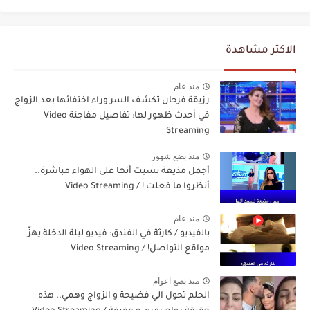
الاكثر مشاهدة
منذ عام
رزيقة فرحان تكشف السر وراء اختفائها بعد الزواج
في أحدث ظهور لها: تفاصيل مفاجئة Video
Streaming
منذ بضع شهور
أجمل مذيعة نسيت أنها على الهواء مباشرة..
أنظروا ما فعلت ! / Video Streaming
منذ عام
بالفيديو / كارثة في الفندق: فيديو ليلة الدخلة يهزّ
مواقع التواصل! / Video Streaming
منذ بضع اعوام
الحلم تحول الي فضيحة و الزواج وهمي.. هذه