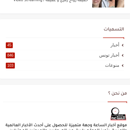
حقيقة زواج رمزي و عفيفة / Video Streaming
التسميات
أخبار
45
أخبار تونس
846
منوعات
103
من نحن ؟
موقع أخبار الساعة وجهة متميزة للحصول على أحدث الأخبار العالمية