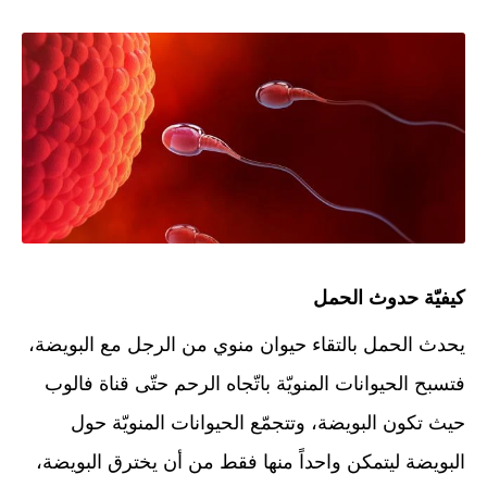
كيفيّة حدوث الحمل
يحدث الحمل بالتقاء حيوان منوي من الرجل مع البويضة،
فتسبح الحيوانات المنويّة باتّجاه الرحم حتّى قناة فالوب
حيث تكون البويضة، وتتجمّع الحيوانات المنويّة حول
البويضة ليتمكن واحداً منها فقط من أن يخترق البويضة،