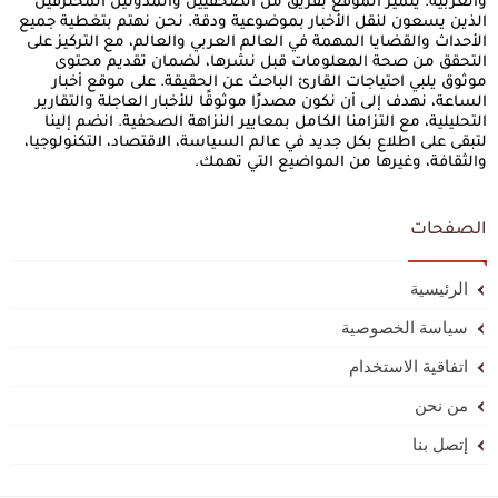
والعربية. يتميز الموقع بفريق من الصحفيين والمدونين المحترفين
الذين يسعون لنقل الأخبار بموضوعية ودقة. نحن نهتم بتغطية جميع
الأحداث والقضايا المهمة في العالم العربي والعالم، مع التركيز على
التحقق من صحة المعلومات قبل نشرها، لضمان تقديم محتوى
موثوق يلبي احتياجات القارئ الباحث عن الحقيقة. على موقع أخبار
الساعة، نهدف إلى أن نكون مصدرًا موثوقًا للأخبار العاجلة والتقارير
التحليلية، مع التزامنا الكامل بمعايير النزاهة الصحفية. انضم إلينا
لتبقى على اطلاع بكل جديد في عالم السياسة، الاقتصاد، التكنولوجيا،
والثقافة، وغيرها من المواضيع التي تهمك.
الصفحات
الرئيسية
سياسة الخصوصية
اتفاقية الاستخدام
من نحن
إتصل بنا